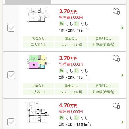
3.70
万円
管理費3,000円
なし
なし
2
1階 / 2DK（38m
）
礼金なし
敷金なし
更新料なし
二人暮らし
バス・トイレ別
駐車場(近隣含)
3.70
万円
管理費3,000円
なし
なし
2
2階 / 2DK（38m
）
礼金なし
敷金なし
更新料なし
二人暮らし
バス・トイレ別
駐車場(近隣含)
4.70
万円
管理費3,000円
なし
なし
2
3階 / 3K（45.54m
）