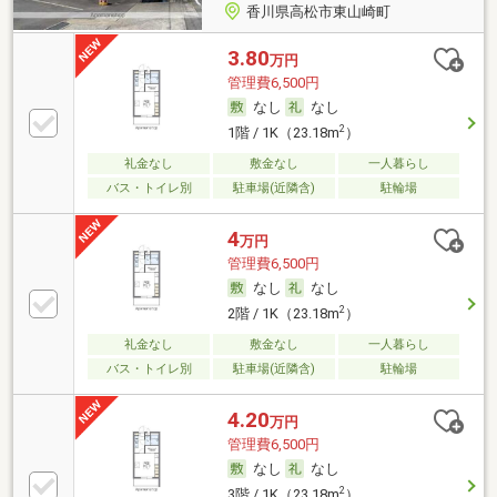
香川県高松市東山崎町
3.80
万円
管理費6,500円
なし
なし
2
1階 / 1K（23.18m
）
礼金なし
敷金なし
一人暮らし
バス・トイレ別
駐車場(近隣含)
駐輪場
4
万円
管理費6,500円
なし
なし
2
2階 / 1K（23.18m
）
礼金なし
敷金なし
一人暮らし
バス・トイレ別
駐車場(近隣含)
駐輪場
4.20
万円
管理費6,500円
なし
なし
2
3階 / 1K（23.18m
）