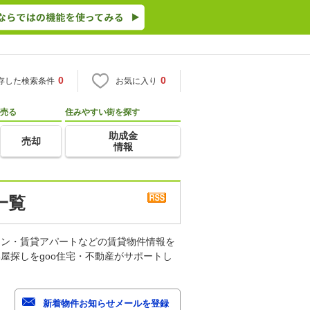
0
0
存した検索条件
お気に入り
売る
住みやすい街を探す
助成金
売却
情報
一覧
ョン・賃貸アパートなどの賃貸物件情報を
屋探しをgoo住宅・不動産がサポートし