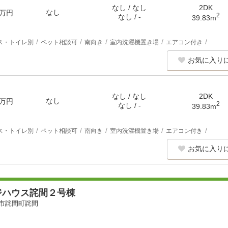
なし / なし
2DK
なし
万円
2
なし / -
39.83m
ス・トイレ別
ペット相談可
南向き
室内洗濯機置き場
エアコン付き
お気に入り
なし / なし
2DK
なし
万円
2
なし / -
39.83m
ス・トイレ別
ペット相談可
南向き
室内洗濯機置き場
エアコン付き
お気に入り
ジハウス詫間２号棟
市詫間町詫間