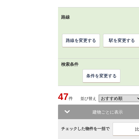
路線
路線を変更する
駅を変更する
検索条件
条件を変更する
47
件
並び替え
建物ごとに表示
チェックした物件を一括で