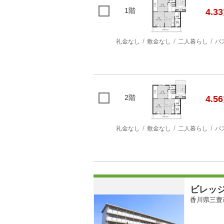
1階
4.33
礼金なし
敷金なし
二人暮らし
バ
2階
4.56
礼金なし
敷金なし
二人暮らし
バ
ビレッ
香川県三豊