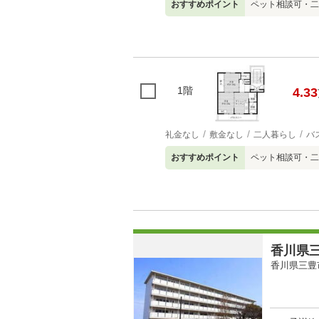
おすすめポイント
ペット相談可・二
1階
4.33
礼金なし
敷金なし
二人暮らし
バ
おすすめポイント
ペット相談可・二
香川県三
香川県三豊