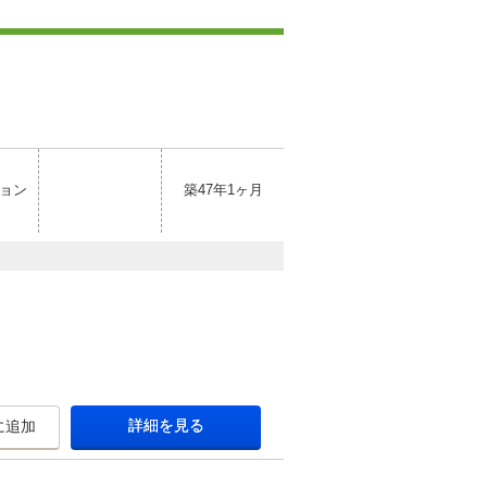
ョン
築47年1ヶ月
詳細を見る
に追加