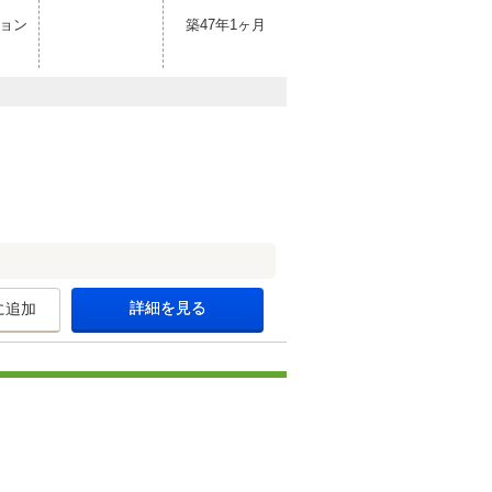
ョン
築47年1ヶ月
詳細を見る
に追加