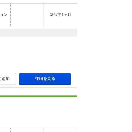
ョン
築47年1ヶ月
詳細を見る
に追加