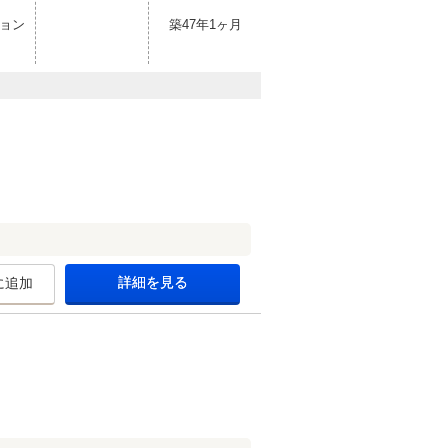
ョン
築47年1ヶ月
詳細を見る
に追加