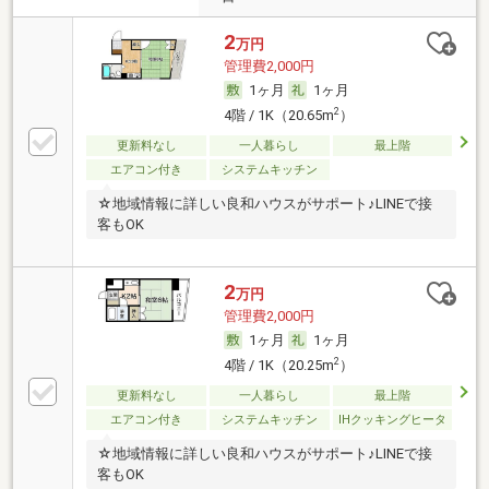
2
万円
管理費2,000円
1ヶ月
1ヶ月
2
4階 / 1K（20.65m
）
更新料なし
一人暮らし
最上階
エアコン付き
システムキッチン
☆地域情報に詳しい良和ハウスがサポート♪LINEで接
客もOK
2
万円
管理費2,000円
1ヶ月
1ヶ月
2
4階 / 1K（20.25m
）
更新料なし
一人暮らし
最上階
エアコン付き
システムキッチン
IHクッキングヒータ
☆地域情報に詳しい良和ハウスがサポート♪LINEで接
客もOK