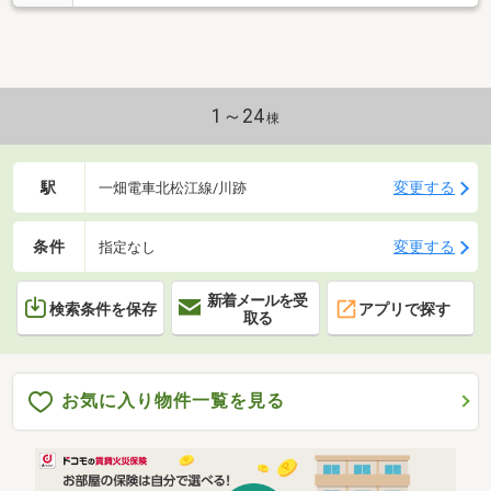
1～24
棟
駅
変更する
一畑電車北松江線/川跡
条件
変更する
指定なし
新着メールを受
検索条件を保存
アプリで探す
取る
お気に入り物件一覧を見る