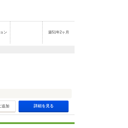
ョン
築51年2ヶ月
詳細を見る
に追加