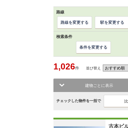
路線
路線を変更する
駅を変更する
検索条件
条件を変更する
1,026
件
並び替え
建物ごとに表示
チェックした物件を一括で
古本ビ