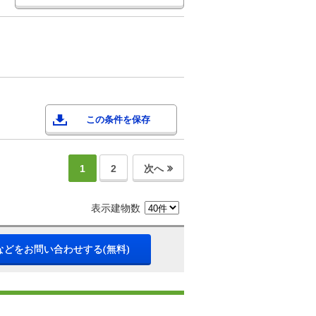
この条件を保存
1
2
次へ
表示建物数
などをお問い合わせする(無料)