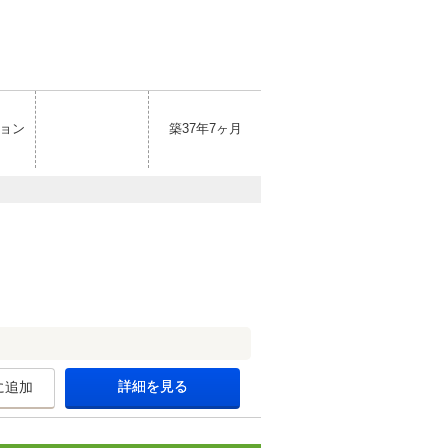
ョン
築37年7ヶ月
詳細を見る
に追加