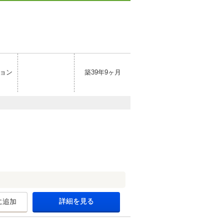
ョン
築39年9ヶ月
詳細を見る
に追加