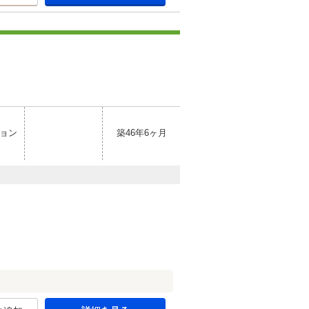
ョン
築46年6ヶ月