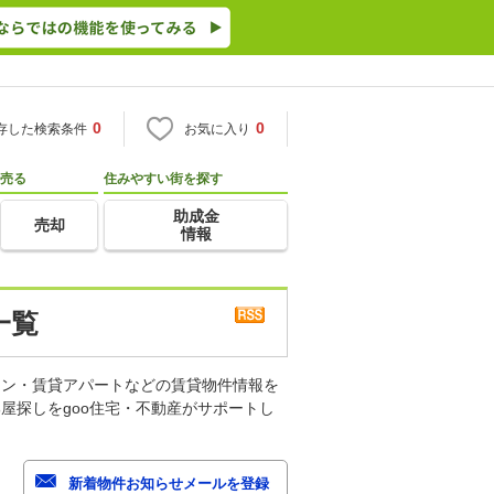
0
0
存した検索条件
お気に入り
売る
住みやすい街を探す
助成金
売却
情報
一覧
ョン・賃貸アパートなどの賃貸物件情報を
屋探しをgoo住宅・不動産がサポートし