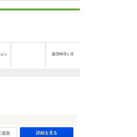
ョン
築39年9ヶ月
詳細を見る
に追加