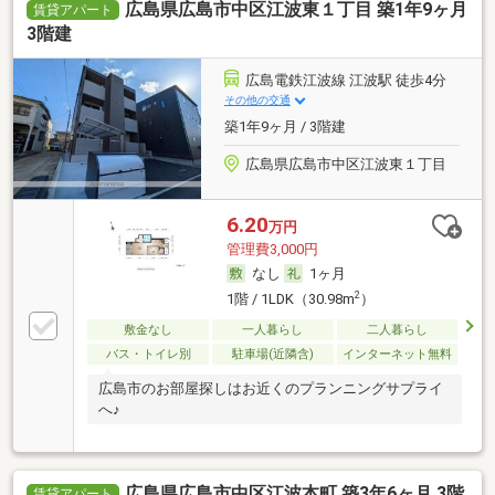
広島県広島市中区江波東１丁目 築1年9ヶ月
賃貸アパート
3階建
広島電鉄江波線 江波駅 徒歩4分
その他の交通
築1年9ヶ月 / 3階建
広島県広島市中区江波東１丁目
6.20
万円
管理費3,000円
なし
1ヶ月
2
1階 / 1LDK（30.98m
）
敷金なし
一人暮らし
二人暮らし
バス・トイレ別
駐車場(近隣含)
インターネット無料
広島市のお部屋探しはお近くのプランニングサプライ
へ♪
広島県広島市中区江波本町 築3年6ヶ月 3階
賃貸アパート