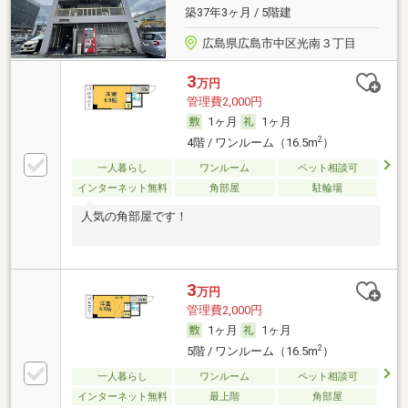
築37年3ヶ月 / 5階建
広島県広島市中区光南３丁目
3
万円
管理費2,000円
1ヶ月
1ヶ月
2
4階 / ワンルーム（16.5m
）
一人暮らし
ワンルーム
ペット相談可
インターネット無料
角部屋
駐輪場
人気の角部屋です！
3
万円
管理費2,000円
1ヶ月
1ヶ月
2
5階 / ワンルーム（16.5m
）
一人暮らし
ワンルーム
ペット相談可
インターネット無料
最上階
角部屋