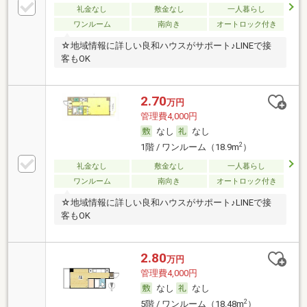
礼金なし
敷金なし
一人暮らし
ワンルーム
南向き
オートロック付き
☆地域情報に詳しい良和ハウスがサポート♪LINEで接
客もOK
2.70
万円
管理費4,000円
なし
なし
2
1階 / ワンルーム（18.9m
）
礼金なし
敷金なし
一人暮らし
ワンルーム
南向き
オートロック付き
☆地域情報に詳しい良和ハウスがサポート♪LINEで接
客もOK
2.80
万円
管理費4,000円
なし
なし
2
5階 / ワンルーム（18.48m
）