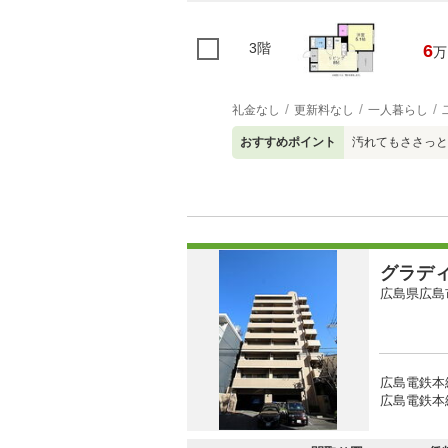
3階
6
万
礼金なし
更新料なし
一人暮らし
おすすめポイント
汚れてもささっと
グラデ
広島県広島
広島電鉄本
広島電鉄本