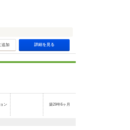
詳細を見る
に追加
ョン
築29年6ヶ月