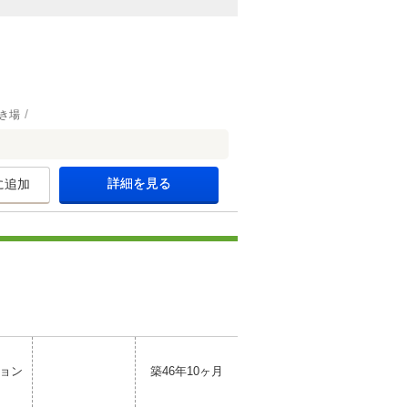
き場
詳細を見る
に追加
ョン
築46年10ヶ月