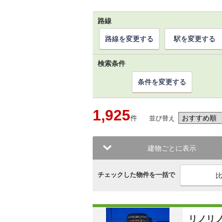
路線
路線を変更する
駅を変更する
検索条件
条件を変更する
1,925
件
並び替え
建物ごとに表示
チェックした物件を一括で
リノリ