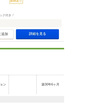
動画あり
ック付き
詳細を見る
に追加
ョン
築30年6ヶ月