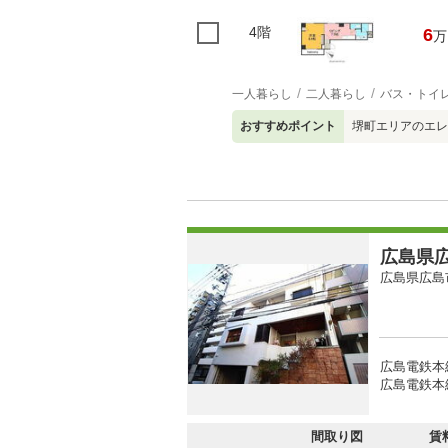
4階
6
万
一人暮らし
二人暮らし
バス・トイ
おすすめポイント
堺町エリアのエレ
広島県広
広島県広島
広島電鉄本
広島電鉄本
間取り図
賃