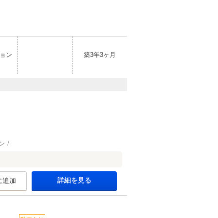
ョン
築3年3ヶ月
ン
詳細を見る
に追加