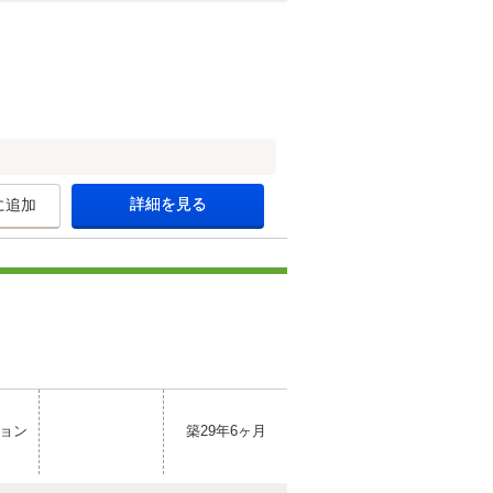
詳細を見る
に追加
ョン
築29年6ヶ月