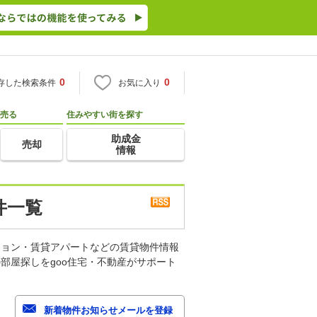
0
0
存した検索条件
お気に入り
売る
住みやすい街を探す
助成金
売却
情報
件一覧
ション・賃貸アパートなどの賃貸物件情報
部屋探しをgoo住宅・不動産がサポート