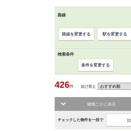
路線
路線を変更する
駅を変更する
検索条件
条件を変更する
426
件
並び替え
建物ごとに表示
チェックした物件を一括で