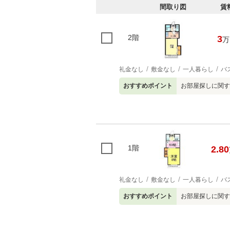
間取り図
賃
2階
3
万
礼金なし
敷金なし
一人暮らし
バ
おすすめポイント
お部屋探しに関す
1階
2.80
礼金なし
敷金なし
一人暮らし
バ
おすすめポイント
お部屋探しに関す