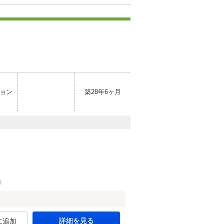
ョン
築28年6ヶ月
詳細を見る
に追加