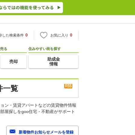
0
0
存した検索条件
お気に入り
売る
住みやすい街を探す
助成金
売却
情報
件一覧
ション・賃貸アパートなどの賃貸物件情報
部屋探しをgoo住宅・不動産がサポート