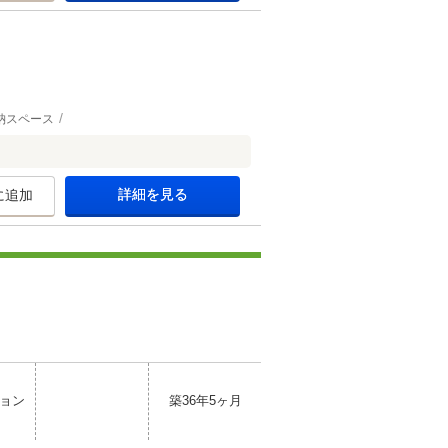
納スペース
詳細を見る
に追加
ョン
築36年5ヶ月