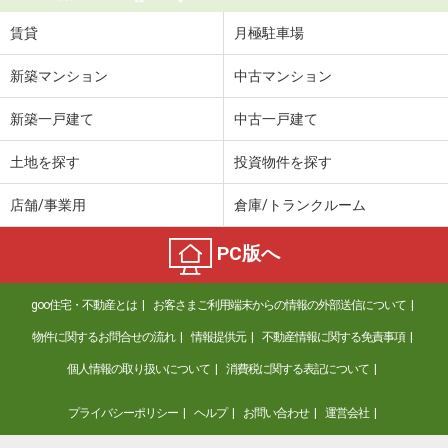
賃貸
月極駐車場
新築マンション
中古マンション
新築一戸建て
中古一戸建て
土地を探す
投資物件を探す
店舗/事業用
倉庫/トランクルーム
PC版へ
goo住宅・不動産とは
お客さまご利用端末からの情報の外部送信について
物件に関するお問合せの流れ
情報提供元
不動産情報に関する免責事項
個人情報の取り扱いについて
消費税に関する表記について
プライバシーポリシー
ヘルプ
お問い合わせ
運営会社