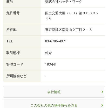
商号
株式会社ハッチ・ワーク
免許番号
国土交通大臣（０３）第００８３２
４号
所在地
東京都港区南青山２丁目２－８
TEL
03-6706-4971
取引態様
仲介
管理コード
183441
所属協会など
-
会社情報
この会社の他の物件情報を見る