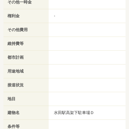
その他一時金
権利金
-
その他費用
維持費等
都市計画
用途地域
接道状況
地目
建物名
水田駅高架下駐車場Ｄ
条件等