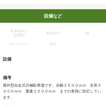
設備など
駐車場有り
飲食店可
1階
(近隣含)
エレベーター
貸主
設備
備考
屋外型自走式月極駐車場です。全幅２５００ｍｍ 全長５
０００ｍｍ 重量２０００ｍｍ までの車両に対応してい
ます。