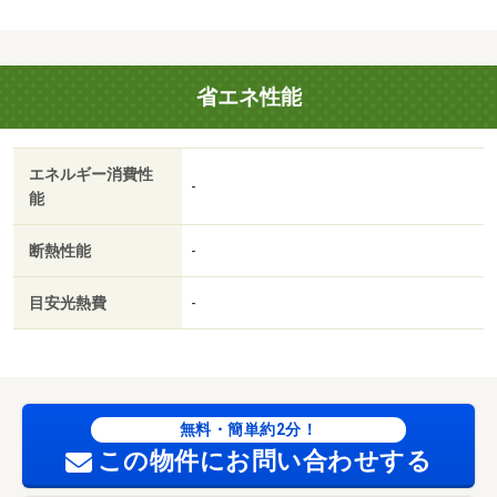
省エネ性能
エネルギー消費性
-
能
断熱性能
-
目安光熱費
-
無料・簡単約2分！
この物件にお問い合わせする