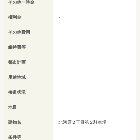
その他一時金
権利金
-
その他費用
維持費等
都市計画
用途地域
接道状況
地目
建物名
北河原２丁目第２駐車場
条件等