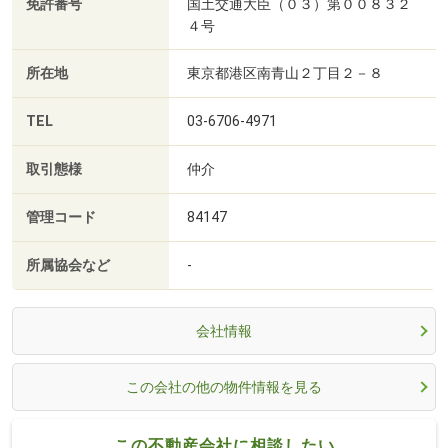
免許番号
国土交通大臣（０３）第００８３２
４号
所在地
東京都港区南青山２丁目２－８
TEL
03-6706-4971
取引態様
仲介
管理コード
84147
所属協会など
-
会社情報
この会社の他の物件情報を見る
この不動産会社に相談したい