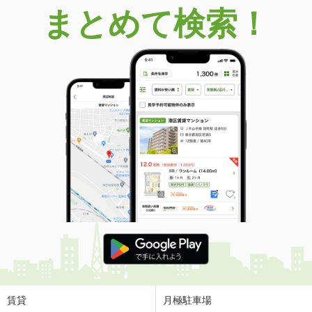
まとめて検索！
賃貸
月極駐車場