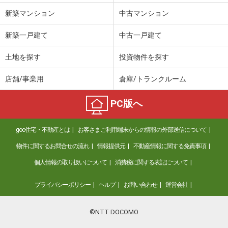
新築マンション
中古マンション
新築一戸建て
中古一戸建て
土地を探す
投資物件を探す
店舗/事業用
倉庫/トランクルーム
PC版へ
goo住宅・不動産とは
お客さまご利用端末からの情報の外部送信について
物件に関するお問合せの流れ
情報提供元
不動産情報に関する免責事項
個人情報の取り扱いについて
消費税に関する表記について
プライバシーポリシー
ヘルプ
お問い合わせ
運営会社
©NTT DOCOMO