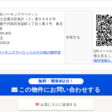
会社パーキングマーケット
国土交通大臣免許（２）第９８８６号
京都千代田区有楽町１丁目１番３号 東京
階
09-855
共有する
貸主
3515
QRコード
パーキングマーケットのその他の物件情
報を見るこ
物件情報を
無料・簡単約2分！
この物件にお問い合わせする
お気に入りに追加する