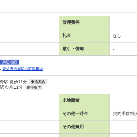
管理費等
-
礼金
なし
敷引・償却
-
周辺地図
泉佐野市周辺の家賃相場
野駅 徒歩11分
乗換案内
駅 徒歩11分
乗換案内
土地面積
その他一時金
契約手数料(税
その他費用