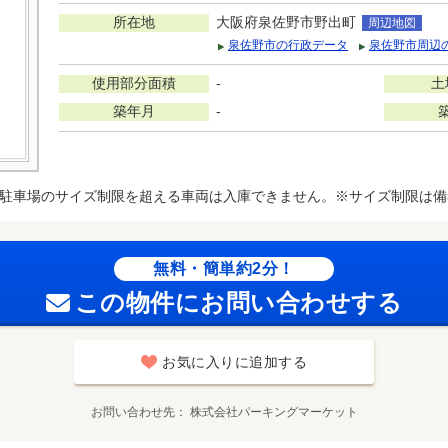
所在地
大阪府泉佐野市野出町
周辺地図
泉佐野市の行政データ
泉佐野市周辺
使用部分面積
-
土
築年月
-
駐車場のサイズ制限を超える車両は入庫できません。※サイズ制限は備
無料・簡単約2分！
この物件にお問い合わせする
お気に入りに追加する
お問い合わせ先
株式会社パーキングマーケット