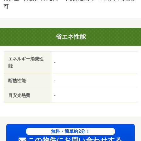
可
省エネ性能
エネルギー消費性
-
能
断熱性能
-
目安光熱費
-
無料・簡単約2分！
この物件にお問い合わせする