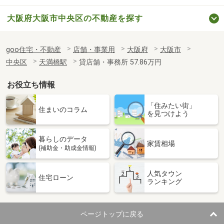
大阪府大阪市中央区の不動産を探す
goo住宅・不動産
店舗・事業用
大阪府
大阪市
中央区
天満橋駅
貸店舗・事務所 57.86万円
お役立ち情報
「住みたい街」
住まいのコラム
を見つけよう
暮らしのデータ
家賃相場
(補助金・助成金情報)
人気タウン
住宅ローン
ランキング
ページトップに戻る