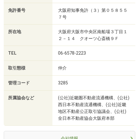
免許番号
大阪府知事免許（３）第０５８５５
７号
所在地
大阪府大阪市中央区南船場３丁目１
２－１４ クオーツ心斎橋９Ｆ
TEL
06-6578-2223
取引態様
仲介
管理コード
3285
所属協会など
(公社)近畿圏不動産流通機構、(公社)
西日本不動産流通機構、(公社)近畿
地区不動産公正取引協議会、(公社)
全日本不動産協会大阪府本部
会社情報