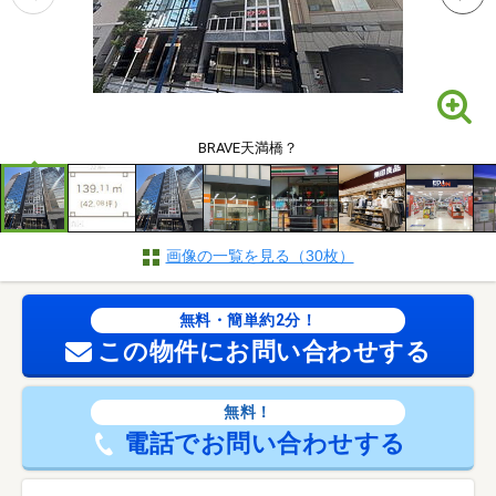
BRAVE天満橋？
画像の一覧を見る（30枚）
無料・簡単約2分！
この物件にお問い合わせする
無料！
電話でお問い合わせする