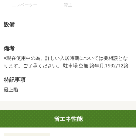
エレベーター
貸主
設備
備考
※現在使用中の為、詳しい入居時期については要相談とな
ります。ご了承ください。 駐車場:空無 築年月:1992/12築
特記事項
最上階
省エネ性能