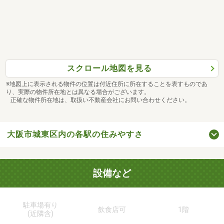
スクロール地図を見る
※地図上に表示される物件の位置は付近住所に所在することを表すものであ
り、実際の物件所在地とは異なる場合がございます。
正確な物件所在地は、取扱い不動産会社にお問い合わせください。
大阪市城東区内の各駅の住みやすさ
設備など
駐車場有り
飲食店可
1階
(近隣含)