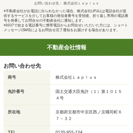
お問い合わせ先
株式会社Ｌａｐｌｕｓ
※不動産会社がお電話に出られなかった場合、株式会社LIFULLは電話会社が提
供するサービスを介してお客様の発信者番号を受領後、折り返し専用の電話番
号を発番してお問合せの不動産会社に通知します。
※0037で始まる電話番号に携帯電話からお問合せいただいた方には、ショート
メッセージ(SMS)によるお問合せ完了通知をお届けする場合があります。
不動産会社情報
お問い合わせ先
商号
株式会社Ｌａｐｌｕｓ
免許番号
国土交通大臣免許（１）第１０１５
４号
所在地
京都府京都市中京区西ノ京職司町６
７－３２
TEL
0120-955-134