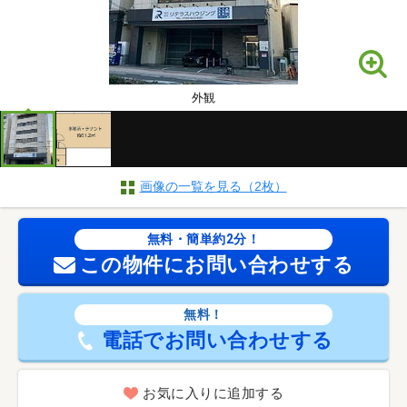
外観
画像の一覧を見る（2枚）
無料・簡単約2分！
この物件にお問い合わせする
無料！
電話でお問い合わせする
お気に入りに追加する