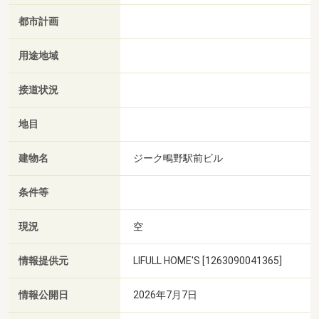
都市計画
用途地域
接道状況
地目
建物名
ジーク鴫野駅前ビル
条件等
現況
空
情報提供元
LIFULL HOME'S [1263090041365]
情報公開日
2026年7月7日