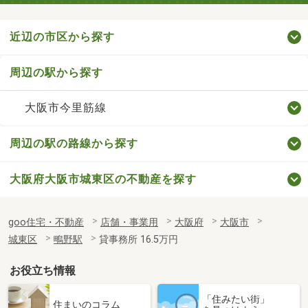
近辺の市区から探す
周辺の駅から探す
大阪市今里筋線
周辺の駅の路線から探す
大阪府大阪市城東区の不動産を探す
goo住宅・不動産
店舗・事業用
大阪府
大阪市
城東区
鴫野駅
貸事務所 16.5万円
お役立ち情報
「住みたい街」
住まいのコラム