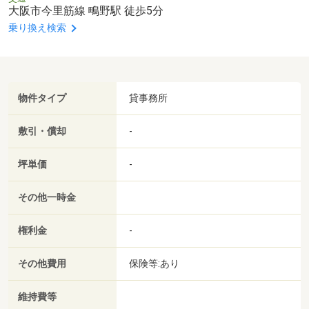
大阪市今里筋線 鴫野駅 徒歩5分
乗り換え検索
物件タイプ
貸事務所
敷引・償却
-
坪単価
-
その他一時金
権利金
-
その他費用
保険等:あり
維持費等