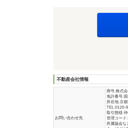
不動産会社情報
商号:株式
免許番号:
所在地:京
TEL:0120-9
取引態様:
お問い合わせ先
管理コード:4
所属協会な