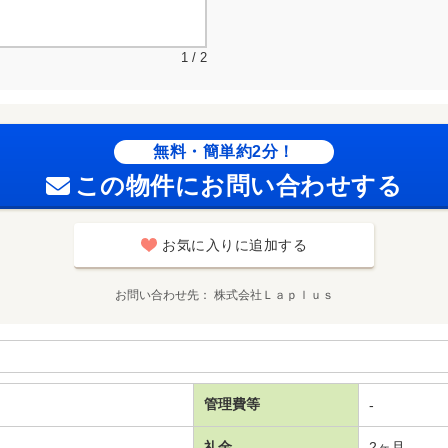
1 / 2
無料・簡単約2分！
この物件にお問い合わせする
お気に入りに追加する
お問い合わせ先
株式会社Ｌａｐｌｕｓ
管理費等
-
礼金
2ヶ月