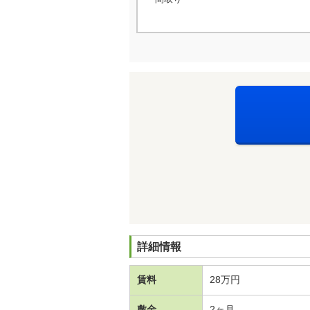
詳細情報
賃料
28万円
敷金
2ヶ月