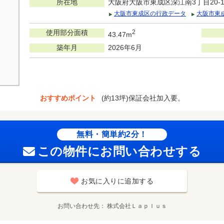
所在地
大阪府大阪市東成区深江南3丁目20-1
大阪市東成区の行政データ
大阪市東
使用部分面積
2
43.47m
築年月
2026年6月
おすすめポイント
(約13坪)保証会社加入要。
無料・簡単約2分！
この物件にお問い合わせする
お気に入りに追加する
お問い合わせ先
株式会社Ｌａｐｌｕｓ