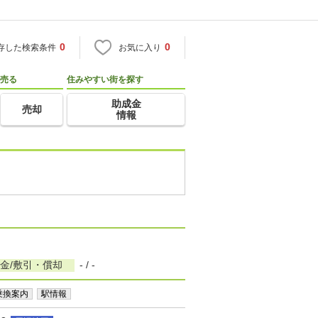
0
0
存した検索条件
お気に入り
売る
住みやすい街を探す
助成金
売却
情報
金/敷引・償却
- / -
乗換案内
駅情報