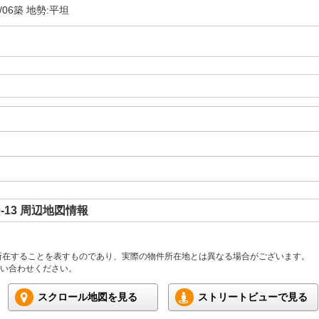
6/06築 地勢:平坦
13 周辺地図情報
所在することを表すものであり、実際の物件所在地とは異なる場合がございます。
い合わせください。
スクロール地図を見る
ストリートビューで見る