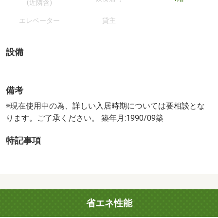
(近隣含)
エレベーター
貸主
設備
備考
※現在使用中の為、詳しい入居時期については要相談とな
ります。ご了承ください。 築年月:1990/09築
特記事項
省エネ性能