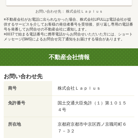
お問い合わせ先
株式会社Ｌａｐｌｕｓ
※不動産会社がお電話に出られなかった場合、株式会社LIFULLは電話会社が提
供するサービスを介してお客様の発信者番号を受領後、折り返し専用の電話番
号を発番してお問合せの不動産会社に通知します。
※0037で始まる電話番号に携帯電話からお問合せいただいた方には、ショート
メッセージ(SMS)によるお問合せ完了通知をお届けする場合があります。
不動産会社情報
お問い合わせ先
商号
株式会社Ｌａｐｌｕｓ
免許番号
国土交通大臣免許（１）第１０１５
４号
所在地
京都府京都市中京区西ノ京職司町６
７－３２