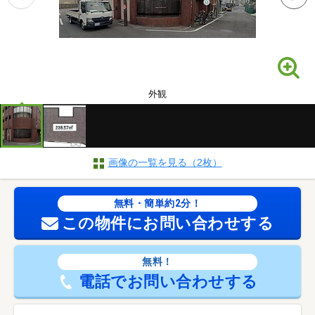
外観
画像の一覧を見る（2枚）
無料・簡単約2分！
この物件にお問い合わせする
無料！
電話でお問い合わせする