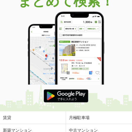
まとめて検索！
賃貸
月極駐車場
新築マンション
中古マンション