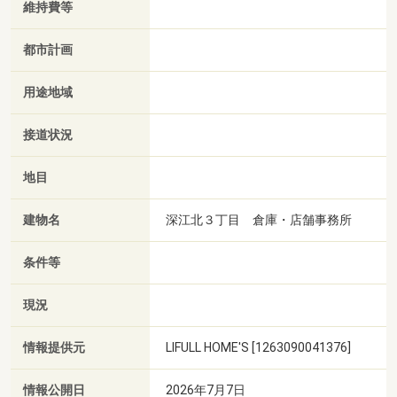
維持費等
都市計画
用途地域
接道状況
地目
建物名
深江北３丁目 倉庫・店舗事務所
条件等
現況
情報提供元
LIFULL HOME'S [1263090041376]
情報公開日
2026年7月7日