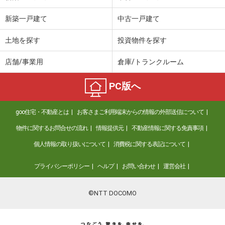
新築一戸建て
中古一戸建て
土地を探す
投資物件を探す
店舗/事業用
倉庫/トランクルーム
PC版へ
goo住宅・不動産とは
お客さまご利用端末からの情報の外部送信について
物件に関するお問合せの流れ
情報提供元
不動産情報に関する免責事項
個人情報の取り扱いについて
消費税に関する表記について
プライバシーポリシー
ヘルプ
お問い合わせ
運営会社
©NTT DOCOMO