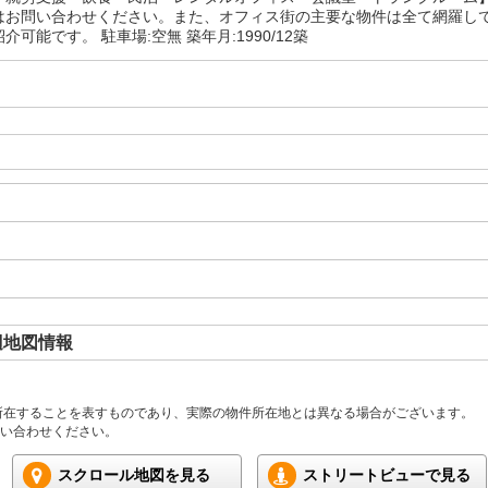
はお問い合わせください。また、オフィス街の主要な物件は全て網羅し
介可能です。 駐車場:空無 築年月:1990/12築
辺地図情報
所在することを表すものであり、実際の物件所在地とは異なる場合がございます。
い合わせください。
スクロール地図を見る
ストリートビューで見る