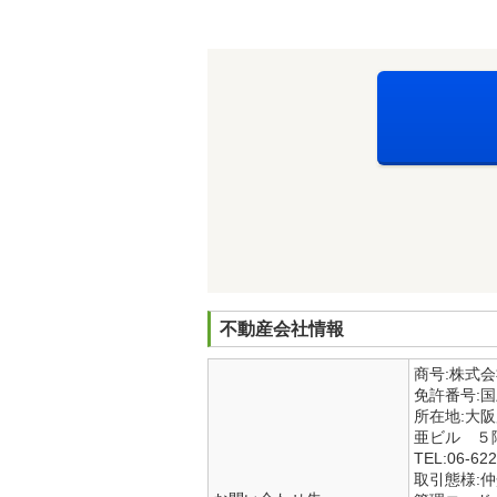
不動産会社情報
商号:株式
免許番号:
所在地:大
亜ビル ５
TEL:06-622
取引態様: