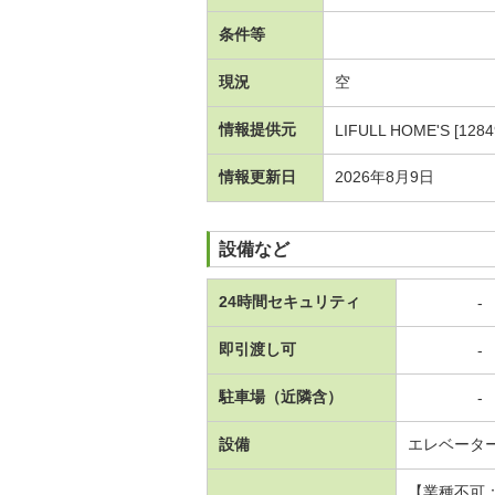
条件等
現況
空
情報提供元
LIFULL HOME'S [1284
情報更新日
2026年8月9日
設備など
24時間セキュリティ
-
即引渡し可
-
駐車場（近隣含）
-
設備
エレベータ
【業種不可