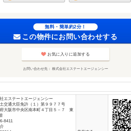
無料・簡単約2分！
この物件にお問い合わせする
お気に入りに追加する
お問い合わせ先
株式会社エステートエージェンシー
会社エステートエージェンシー
国土交通大臣免許（１）第９９７７号
阪府大阪市中央区南本町４丁目５－７ 東
階
6-8411
仲介