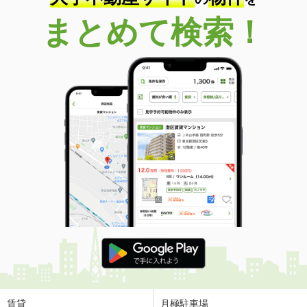
まとめて検索！
賃貸
月極駐車場