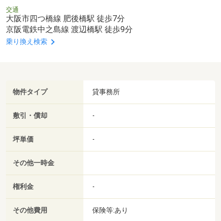
交通
大阪市四つ橋線 肥後橋駅 徒歩7分
京阪電鉄中之島線 渡辺橋駅 徒歩9分
乗り換え検索
物件タイプ
貸事務所
敷引・償却
-
坪単価
-
その他一時金
権利金
-
その他費用
保険等:あり