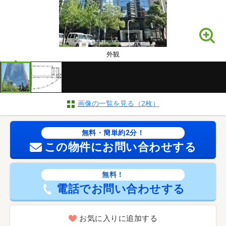
外観
画像の一覧を見る（2枚）
無料・簡単約2分！
この物件にお問い合わせする
無料！
電話でお問い合わせする
お気に入りに追加する