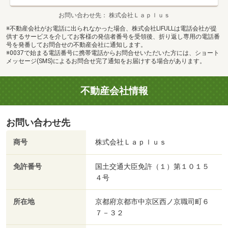
お問い合わせ先
株式会社Ｌａｐｌｕｓ
※不動産会社がお電話に出られなかった場合、株式会社LIFULLは電話会社が提
供するサービスを介してお客様の発信者番号を受領後、折り返し専用の電話番
号を発番してお問合せの不動産会社に通知します。
※0037で始まる電話番号に携帯電話からお問合せいただいた方には、ショート
メッセージ(SMS)によるお問合せ完了通知をお届けする場合があります。
不動産会社情報
お問い合わせ先
商号
株式会社Ｌａｐｌｕｓ
免許番号
国土交通大臣免許（１）第１０１５
４号
所在地
京都府京都市中京区西ノ京職司町６
７－３２