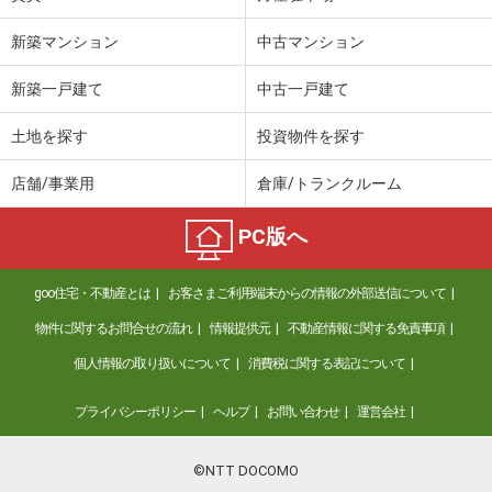
新築マンション
中古マンション
新築一戸建て
中古一戸建て
土地を探す
投資物件を探す
店舗/事業用
倉庫/トランクルーム
PC版へ
goo住宅・不動産とは
お客さまご利用端末からの情報の外部送信について
物件に関するお問合せの流れ
情報提供元
不動産情報に関する免責事項
個人情報の取り扱いについて
消費税に関する表記について
プライバシーポリシー
ヘルプ
お問い合わせ
運営会社
©NTT DOCOMO