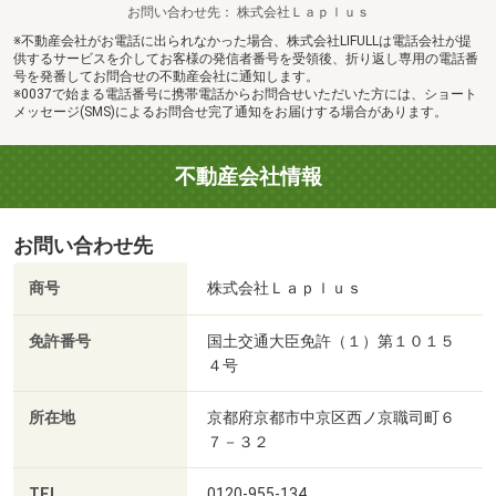
お問い合わせ先
株式会社Ｌａｐｌｕｓ
※不動産会社がお電話に出られなかった場合、株式会社LIFULLは電話会社が提
供するサービスを介してお客様の発信者番号を受領後、折り返し専用の電話番
号を発番してお問合せの不動産会社に通知します。
※0037で始まる電話番号に携帯電話からお問合せいただいた方には、ショート
メッセージ(SMS)によるお問合せ完了通知をお届けする場合があります。
不動産会社情報
お問い合わせ先
商号
株式会社Ｌａｐｌｕｓ
免許番号
国土交通大臣免許（１）第１０１５
４号
所在地
京都府京都市中京区西ノ京職司町６
７－３２
TEL
0120-955-134