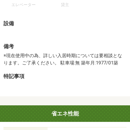
エレベーター
貸主
設備
備考
※現在使用中の為、詳しい入居時期については要相談とな
ります。ご了承ください。 駐車場:無 築年月:1977/01築
特記事項
省エネ性能