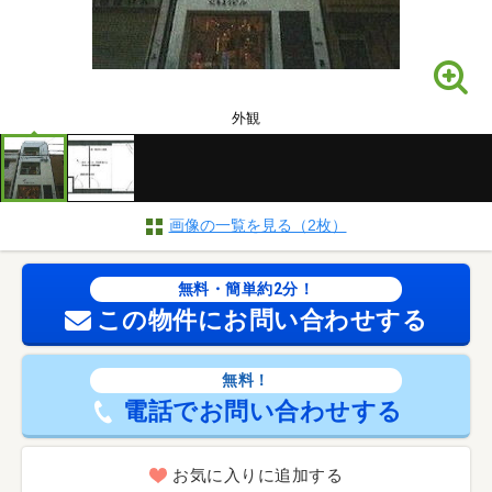
外観
画像の一覧を見る（2枚）
無料・簡単約2分！
この物件にお問い合わせする
無料！
電話でお問い合わせする
お気に入りに追加する