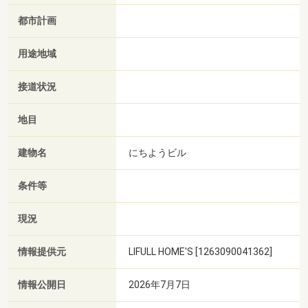
都市計画
用途地域
接道状況
地目
建物名
にちようビル
条件等
現況
情報提供元
LIFULL HOME'S [1263090041362]
情報公開日
2026年7月7日