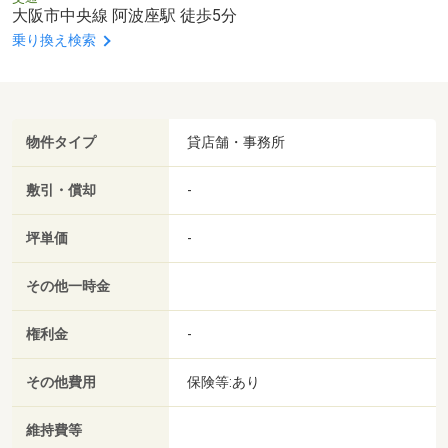
大阪市中央線 阿波座駅 徒歩5分
乗り換え検索
物件タイプ
貸店舗・事務所
敷引・償却
-
坪単価
-
その他一時金
権利金
-
その他費用
保険等:あり
維持費等