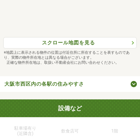
スクロール地図を見る
※地図上に表示される物件の位置は付近住所に所在することを表すものであ
り、実際の物件所在地とは異なる場合がございます。
正確な物件所在地は、取扱い不動産会社にお問い合わせください。
大阪市西区内の各駅の住みやすさ
設備など
駐車場有り
飲食店可
1階
(近隣含)