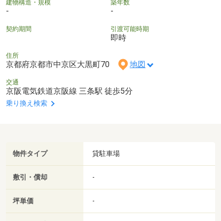
建物構造・規模
築年数
-
-
契約期間
引渡可能時期
即時
住所
京都府京都市中京区大黒町70
地図
交通
京阪電気鉄道京阪線 三条駅 徒歩5分
乗り換え検索
物件タイプ
貸駐車場
敷引・償却
-
坪単価
-