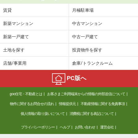
賃貸
月極駐車場
新築マンション
中古マンション
新築一戸建て
中古一戸建て
土地を探す
投資物件を探す
店舗/事業用
倉庫/トランクルーム
PC版へ
goo住宅・不動産とは
お客さまご利用端末からの情報の外部送信について
物件に関するお問合せの流れ
情報提供元
不動産情報に関する免責事項
個人情報の取り扱いについて
消費税に関する表記について
プライバシーポリシー
ヘルプ
お問い合わせ
運営会社