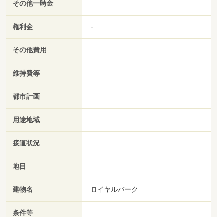
その他一時金
権利金
-
その他費用
維持費等
都市計画
用途地域
接道状況
地目
建物名
ロイヤルパーク
条件等