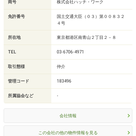
商号
株式会社ハッチ・ワーク
免許番号
国土交通大臣（０３）第００８３２
４号
所在地
東京都港区南青山２丁目２－８
TEL
03-6706-4971
取引態様
仲介
管理コード
183496
所属協会など
-
会社情報
この会社の他の物件情報を見る