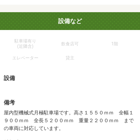
設備など
駐車場有り
飲食店可
1階
(近隣含)
エレベーター
貸主
設備
備考
屋内型機械式月極駐車場です。高さ１５５０ｍｍ 全幅１
９００ｍｍ 全長５２００ｍｍ 重量２２００ｍｍ まで
の車両に対応しています。