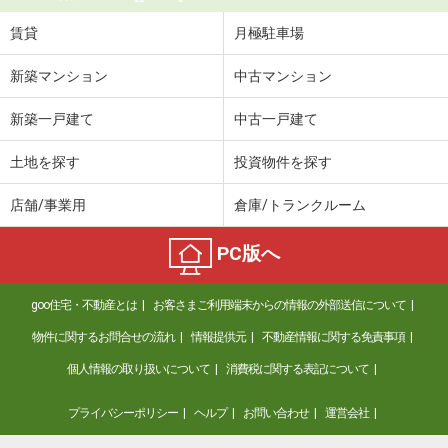
賃貸
月極駐車場
新築マンション
中古マンション
新築一戸建て
中古一戸建て
土地を探す
投資物件を探す
店舗/事業用
倉庫/トランクルーム
PC版へ
goo住宅・不動産とは
お客さまご利用端末からの情報の外部送信について
物件に関するお問合せの流れ
情報提供元
不動産情報に関する免責事項
個人情報の取り扱いについて
消費税に関する表記について
プライバシーポリシー
ヘルプ
お問い合わせ
運営会社