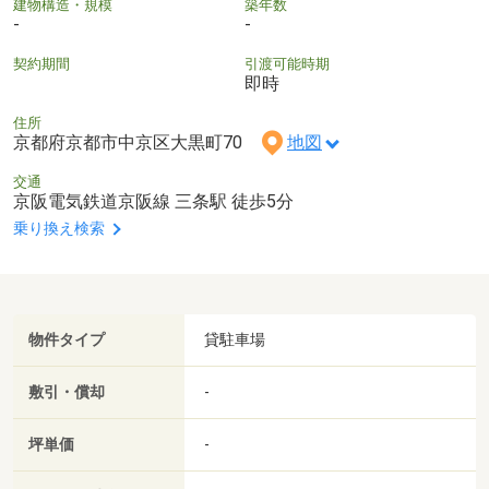
建物構造・規模
築年数
-
-
契約期間
引渡可能時期
即時
住所
京都府京都市中京区大黒町70
地図
交通
京阪電気鉄道京阪線 三条駅 徒歩5分
乗り換え検索
物件タイプ
貸駐車場
敷引・償却
-
坪単価
-