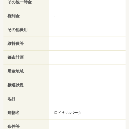
その他一時金
権利金
-
その他費用
維持費等
都市計画
用途地域
接道状況
地目
建物名
ロイヤルパーク
条件等