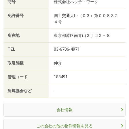
商号
株式会社ハッチ・ワーク
免許番号
国土交通大臣（０３）第００８３２
４号
所在地
東京都港区南青山２丁目２－８
TEL
03-6706-4971
取引態様
仲介
管理コード
183491
所属協会など
-
会社情報
この会社の他の物件情報を見る