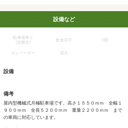
設備など
駐車場有り
飲食店可
1階
(近隣含)
エレベーター
貸主
設備
備考
屋内型機械式月極駐車場です。高さ１５５０ｍｍ 全幅１
９００ｍｍ 全長５２００ｍｍ 重量２２００ｍｍ まで
の車両に対応しています。