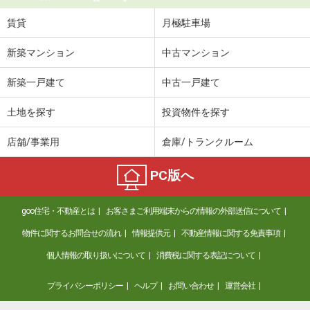
賃貸
月極駐車場
新築マンション
中古マンション
新築一戸建て
中古一戸建て
土地を探す
投資物件を探す
店舗/事業用
倉庫/トランクルーム
PC版へ
goo住宅・不動産とは
お客さまご利用端末からの情報の外部送信について
物件に関するお問合せの流れ
情報提供元
不動産情報に関する免責事項
個人情報の取り扱いについて
消費税に関する表記について
プライバシーポリシー
ヘルプ
お問い合わせ
運営会社