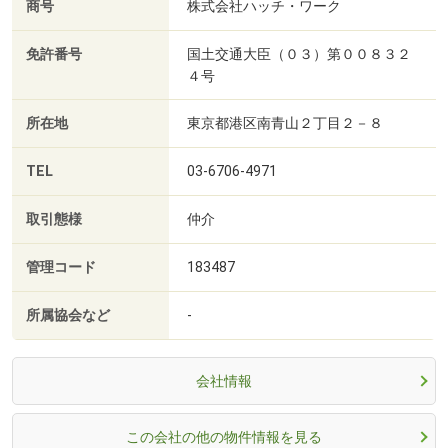
商号
株式会社ハッチ・ワーク
免許番号
国土交通大臣（０３）第００８３２
４号
所在地
東京都港区南青山２丁目２－８
TEL
03-6706-4971
取引態様
仲介
管理コード
183487
所属協会など
-
会社情報
この会社の他の物件情報を見る