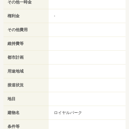
その他一時金
権利金
-
その他費用
維持費等
都市計画
用途地域
接道状況
地目
建物名
ロイヤルパーク
条件等