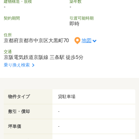
建物構造・規模
築年数
-
-
契約期間
引渡可能時期
即時
住所
京都府京都市中京区大黒町70
地図
交通
京阪電気鉄道京阪線 三条駅 徒歩5分
乗り換え検索
物件タイプ
貸駐車場
敷引・償却
-
坪単価
-