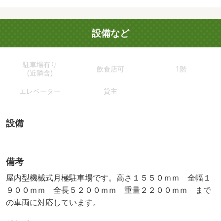
設備など
駐車場有り
飲食店可
1階
(近隣含)
エレベーター
貸主
設備
備考
屋内型機械式月極駐車場です。高さ１５５０ｍｍ 全幅１
９００ｍｍ 全長５２００ｍｍ 重量２２００ｍｍ まで
の車両に対応しています。