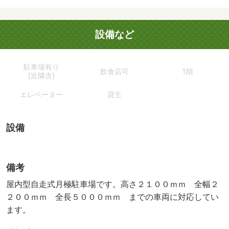
設備など
駐車場有り
飲食店可
1階
(近隣含)
エレベーター
貸主
設備
備考
屋内型自走式月極駐車場です。高さ２１００ｍｍ 全幅２
２００ｍｍ 全長５０００ｍｍ までの車両に対応してい
ます。