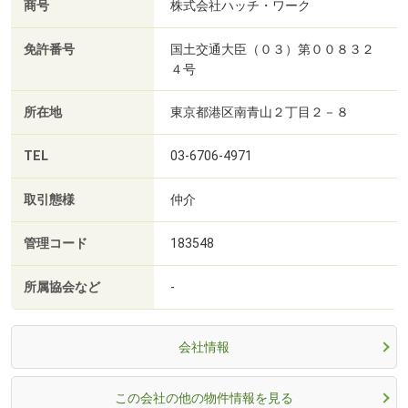
商号
株式会社ハッチ・ワーク
免許番号
国土交通大臣（０３）第００８３２
４号
所在地
東京都港区南青山２丁目２－８
TEL
03-6706-4971
取引態様
仲介
管理コード
183548
所属協会など
-
会社情報
この会社の他の物件情報を見る