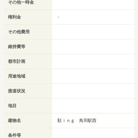
その他一時金
権利金
-
その他費用
維持費等
都市計画
用途地域
接道状況
地目
建物名
駐ｉｎｇ 鳥羽駅西
条件等