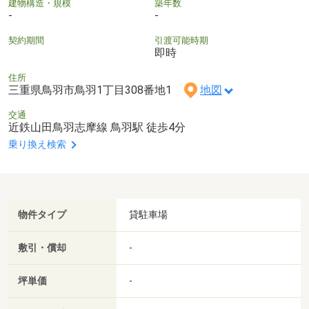
建物構造・規模
築年数
-
-
契約期間
引渡可能時期
即時
住所
三重県鳥羽市鳥羽1丁目308番地1
地図
交通
近鉄山田鳥羽志摩線 鳥羽駅 徒歩4分
乗り換え検索
物件タイプ
貸駐車場
敷引・償却
-
坪単価
-