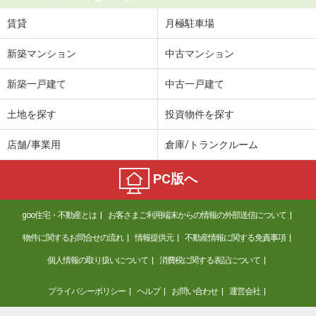
賃貸
月極駐車場
新築マンション
中古マンション
新築一戸建て
中古一戸建て
土地を探す
投資物件を探す
店舗/事業用
倉庫/トランクルーム
PC版へ
goo住宅・不動産とは
お客さまご利用端末からの情報の外部送信について
物件に関するお問合せの流れ
情報提供元
不動産情報に関する免責事項
個人情報の取り扱いについて
消費税に関する表記について
プライバシーポリシー
ヘルプ
お問い合わせ
運営会社