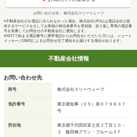
お問い合わせ先
株式会社スリーウェーブ
※不動産会社がお電話に出られなかった場合、株式会社LIFULLは電話会社が提
供するサービスを介してお客様の発信者番号を受領後、折り返し専用の電話番
号を発番してお問合せの不動産会社に通知します。
※0037で始まる電話番号に携帯電話からお問合せいただいた方には、ショート
メッセージ(SMS)によるお問合せ完了通知をお届けする場合があります。
不動産会社情報
お問い合わせ先
商号
株式会社スリーウェーブ
免許番号
東京都知事（０５）第０７９８３７
号
所在地
東京都千代田区富士見２丁目１０－
２ 飯田橋グラン・ブルーム５Ｆ