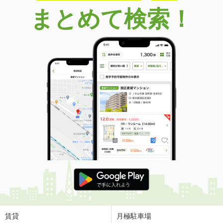
まとめて検索！
賃貸
月極駐車場