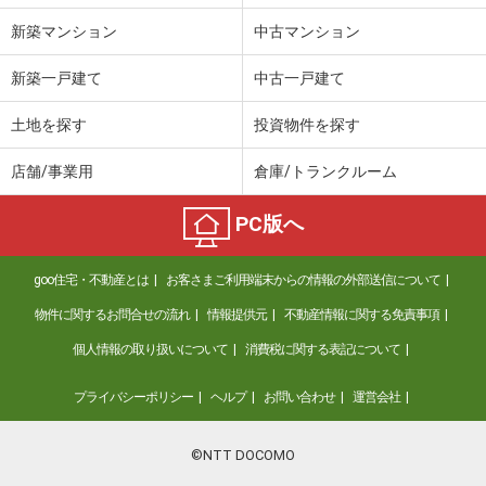
新築マンション
中古マンション
新築一戸建て
中古一戸建て
土地を探す
投資物件を探す
店舗/事業用
倉庫/トランクルーム
PC版へ
goo住宅・不動産とは
お客さまご利用端末からの情報の外部送信について
物件に関するお問合せの流れ
情報提供元
不動産情報に関する免責事項
個人情報の取り扱いについて
消費税に関する表記について
プライバシーポリシー
ヘルプ
お問い合わせ
運営会社
©NTT DOCOMO