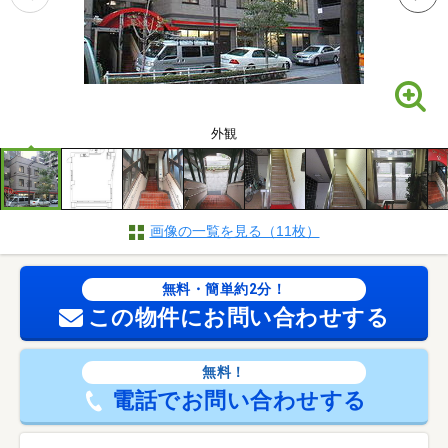
外観
画像の一覧を見る（11枚）
無料・簡単約2分！
この物件にお問い合わせする
無料！
電話でお問い合わせする