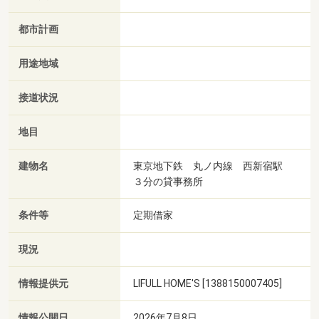
都市計画
用途地域
接道状況
地目
建物名
東京地下鉄 丸ノ内線 西新宿駅
３分の貸事務所
条件等
定期借家
現況
情報提供元
LIFULL HOME'S [1388150007405]
情報公開日
2026年7月8日