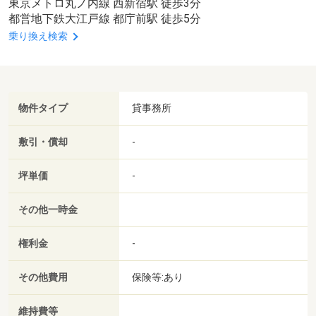
東京メトロ丸ノ内線 西新宿駅 徒歩3分
都営地下鉄大江戸線 都庁前駅 徒歩5分
乗り換え検索
物件タイプ
貸事務所
敷引・償却
-
坪単価
-
その他一時金
権利金
-
その他費用
保険等:あり
維持費等