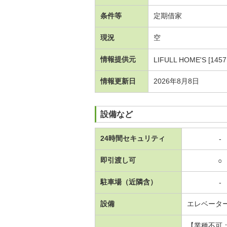
条件等
定期借家
現況
空
情報提供元
LIFULL HOME'S [1457
情報更新日
2026年8月8日
設備など
24時間セキュリティ
-
即引渡し可
○
駐車場（近隣含）
-
設備
エレベータ
【業種不可