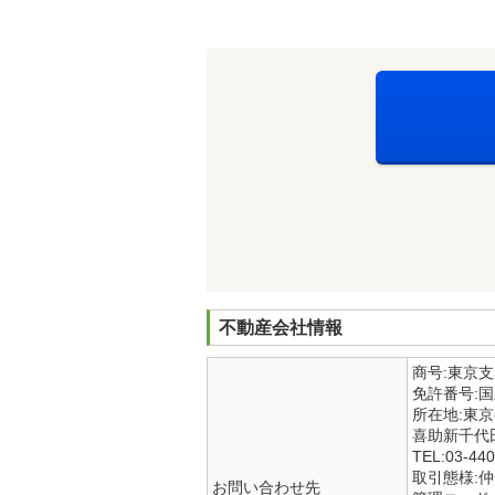
不動産会社情報
商号:東京
免許番号:
所在地:東
喜助新千代
TEL:03-440
取引態様:
お問い合わせ先