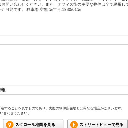
はお問い合わせください。また、オフィス街の主要な物件は全て網羅し
介可能です。 駐車場:空無 築年月:1980/01築
情報
所在することを表すものであり、実際の物件所在地とは異なる場合がございます。
い合わせください。
スクロール地図を見る
ストリートビューで見る