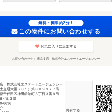
無料・簡単約2分！
この物件にお問い合わせする
お気に入りに追加する
お問い合わせ先
東京支店 株式会社エステートエージェンシー
支店 株式会社エステートエージェンシー
国土交通大臣（０１）第００９９７７号
京都千代田区神田鍛冶町３丁目３番９号
田ビル３階
0-6636
仲介
共有する