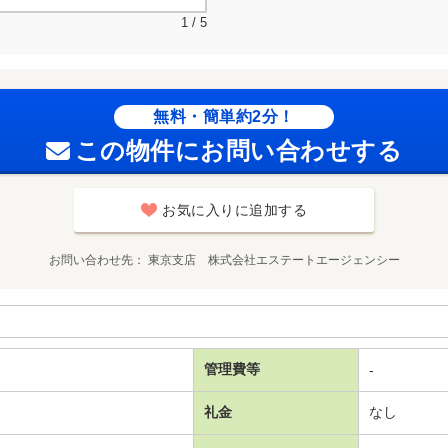
1 / 5
無料・簡単約2分！
この物件にお問い合わせする
お気に入りに追加する
お問い合わせ先
東京支店 株式会社エステートエージェンシー
管理費等
-
礼金
なし