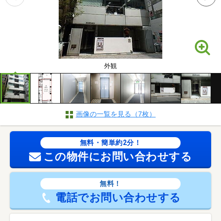
外観
画像の一覧を見る（7枚）
無料・簡単約2分！
この物件にお問い合わせする
無料！
電話でお問い合わせする