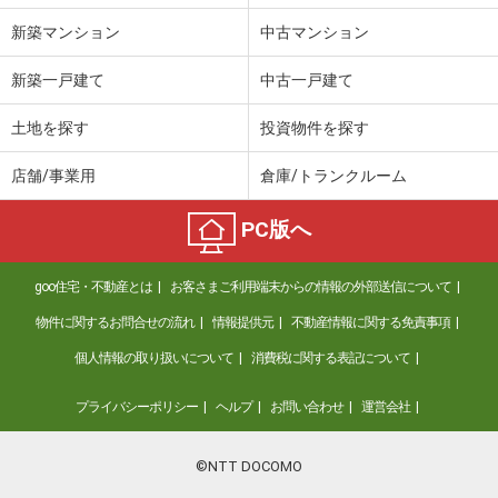
新築マンション
中古マンション
新築一戸建て
中古一戸建て
土地を探す
投資物件を探す
店舗/事業用
倉庫/トランクルーム
PC版へ
goo住宅・不動産とは
お客さまご利用端末からの情報の外部送信について
物件に関するお問合せの流れ
情報提供元
不動産情報に関する免責事項
個人情報の取り扱いについて
消費税に関する表記について
プライバシーポリシー
ヘルプ
お問い合わせ
運営会社
©NTT DOCOMO