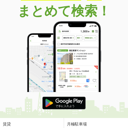
まとめて検索！
賃貸
月極駐車場