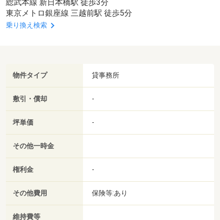
総武本線 新日本橋駅 徒歩3分
東京メトロ銀座線 三越前駅 徒歩5分
乗り換え検索
物件タイプ
貸事務所
敷引・償却
-
坪単価
-
その他一時金
権利金
-
その他費用
保険等:あり
維持費等