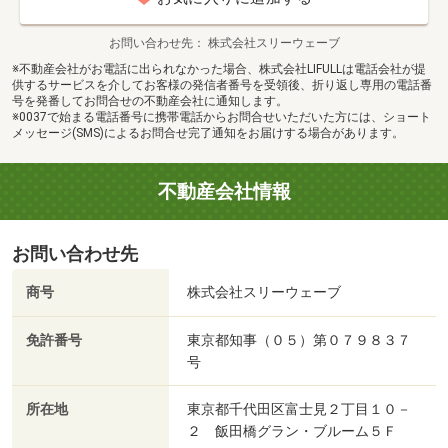
お問い合わせ先
株式会社スリーウェーブ
※不動産会社がお電話に出られなかった場合、株式会社LIFULLは電話会社が提
供するサービスを介してお客様の発信者番号を受領後、折り返し専用の電話番
号を発番してお問合せの不動産会社に通知します。
※0037で始まる電話番号に携帯電話からお問合せいただいた方には、ショート
メッセージ(SMS)によるお問合せ完了通知をお届けする場合があります。
不動産会社情報
お問い合わせ先
商号
株式会社スリーウェーブ
免許番号
東京都知事（０５）第０７９８３７
号
所在地
東京都千代田区富士見２丁目１０－
２ 飯田橋グラン・ブルーム５Ｆ