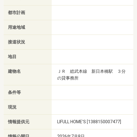
都市計画
用途地域
接道状況
地目
建物名
ＪＲ 総武本線 新日本橋駅 ３分
の貸事務所
条件等
現況
情報提供元
LIFULL HOME'S [1388150007477]
情報公開日
2026年7月8日