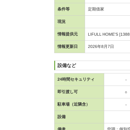
条件等
定期借家
現況
情報提供元
LIFULL HOME'S [1388
情報更新日
2026年8月7日
設備など
24時間セキュリティ
-
即引渡し可
○
駐車場（近隣含）
-
設備
備考
空調：個別空