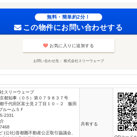
無料・簡単約2分！
この物件にお問い合わせする
お気に入りに追加する
お問い合わせ先
株式会社スリーウェーブ
会社スリーウェーブ
東京都知事（０５）第０７９８３７号
京都千代田区富士見２丁目１０－２ 飯田
ブルーム５Ｆ
5-2331
仲介
共有する
468
ど:(公社)首都圏不動産公正取引協議会、
QRコード