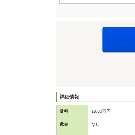
詳細情報
賃料
19.80万円
敷金
なし