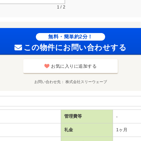
1 / 2
無料・簡単約2分！
この物件にお問い合わせする
お気に入りに追加する
お問い合わせ先
株式会社スリーウェーブ
管理費等
-
礼金
1ヶ月