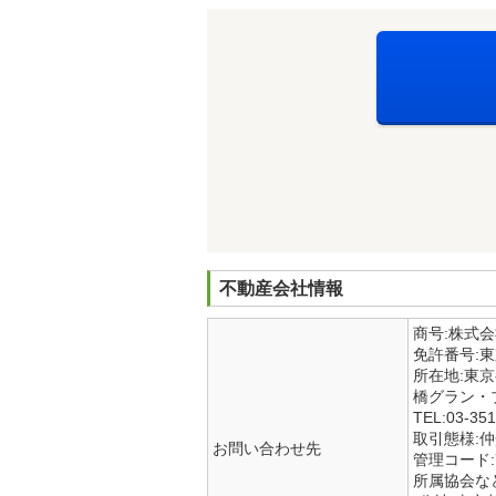
不動産会社情報
商号:株式
免許番号:
所在地:東
橋グラン・
TEL:03-351
取引態様:
お問い合わせ先
管理コード:7
所属協会な