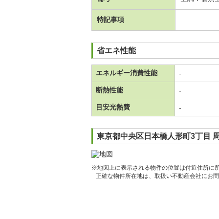
特記事項
省エネ性能
エネルギー消費性能
-
断熱性能
-
目安光熱費
-
東京都中央区日本橋人形町3丁目 
※地図上に表示される物件の位置は付近住所に
正確な物件所在地は、取扱い不動産会社にお問