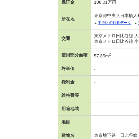
保証金
108.01万円
東京都中央区日本橋人
所在地
中央区の行政データ
東京メトロ日比谷線 人
交通
東京メトロ日比谷線 小
2
使用部分面積
57.85m
坪単価
-
権利金
-
維持費等
用途地域
地目
建物名
東京地下鉄 日比谷線