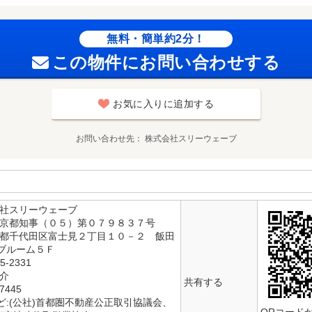
無料・簡単約2分！
この物件にお問い合わせする
お気に入りに追加する
お問い合わせ先
株式会社スリーウェーブ
会社スリーウェーブ
東京都知事（０５）第０７９８３７号
京都千代田区富士見２丁目１０－２ 飯田
ブルーム５Ｆ
5-2331
仲介
共有する
445
ど:(公社)首都圏不動産公正取引協議会、
QRコード