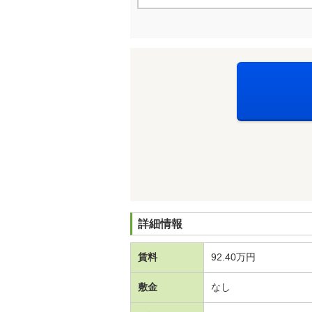
詳細情報
賃料
92.40万円
敷金
なし