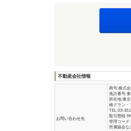
不動産会社情報
商号:株式
免許番号:
所在地:東
橋グラン・
TEL:03-351
取引態様:
お問い合わせ先
管理コード:7
所属協会な