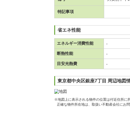
特記事項
省エネ性能
エネルギー消費性能
-
断熱性能
-
目安光熱費
-
東京都中央区銀座7丁目 周辺地図
※地図上に表示される物件の位置は付近住所に
正確な物件所在地は、取扱い不動産会社にお問