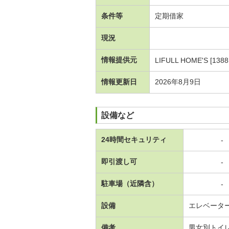
条件等
定期借家
現況
情報提供元
LIFULL HOME'S [1388
情報更新日
2026年8月9日
設備など
24時間セキュリティ
-
即引渡し可
-
駐車場（近隣含）
-
設備
エレベータ
備考
男女別トイレ