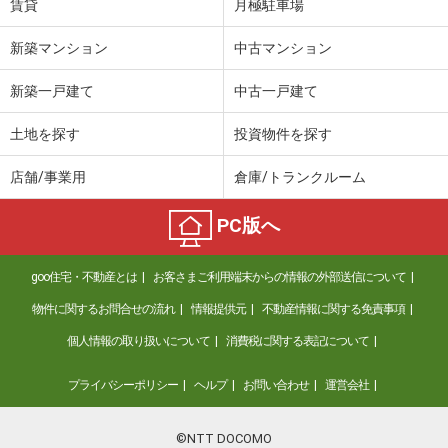
賃貸
月極駐車場
新築マンション
中古マンション
新築一戸建て
中古一戸建て
土地を探す
投資物件を探す
店舗/事業用
倉庫/トランクルーム
PC版へ
goo住宅・不動産とは
お客さまご利用端末からの情報の外部送信について
物件に関するお問合せの流れ
情報提供元
不動産情報に関する免責事項
個人情報の取り扱いについて
消費税に関する表記について
プライバシーポリシー
ヘルプ
お問い合わせ
運営会社
©NTT DOCOMO