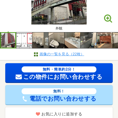
外観
画像の一覧を見る（22枚）
無料・簡単約2分！
この物件にお問い合わせする
無料！
電話でお問い合わせする
お気に入りに追加する