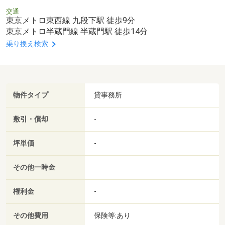
交通
東京メトロ東西線 九段下駅 徒歩9分
東京メトロ半蔵門線 半蔵門駅 徒歩14分
乗り換え検索
物件タイプ
貸事務所
敷引・償却
-
坪単価
-
その他一時金
権利金
-
その他費用
保険等:あり