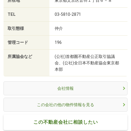
所在地
東京都文京区音羽１丁目６－８
TEL
03-5810-2871
取引態様
仲介
管理コード
196
所属協会など
(公社)首都圏不動産公正取引協議
会、(公社)全日本不動産協会東京都
本部
会社情報
この会社の他の物件情報を見る
この不動産会社に相談したい