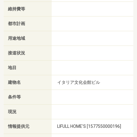
維持費等
都市計画
用途地域
接道状況
地目
建物名
イタリア文化会館ビル
条件等
現況
情報提供元
LIFULL HOME'S [1577550000196]