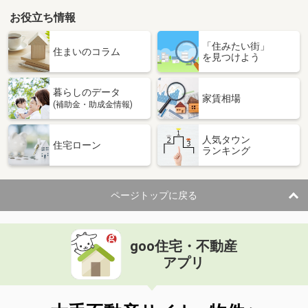
お役立ち情報
「住みたい街」
住まいのコラム
を見つけよう
暮らしのデータ
家賃相場
(補助金・助成金情報)
人気タウン
住宅ローン
ランキング
ページトップに戻る
goo住宅・不動産
アプリ