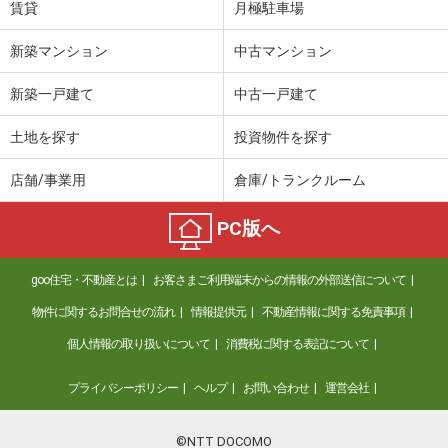
賃貸
月極駐車場
新築マンション
中古マンション
新築一戸建て
中古一戸建て
土地を探す
投資物件を探す
店舗/事業用
倉庫/トランクルーム
PC版へ
goo住宅・不動産とは
お客さまご利用端末からの情報の外部送信について
物件に関するお問合せの流れ
情報提供元
不動産情報に関する免責事項
個人情報の取り扱いについて
消費税に関する表記について
プライバシーポリシー
ヘルプ
お問い合わせ
運営会社
©NTT DOCOMO