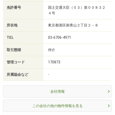
免許番号
国土交通大臣（０３）第００８３２
４号
所在地
東京都港区南青山２丁目２－８
TEL
03-6706-4971
取引態様
仲介
管理コード
170873
所属協会など
-
会社情報
この会社の他の物件情報を見る