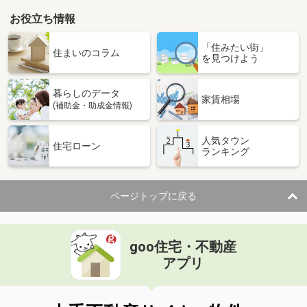
お役立ち情報
「住みたい街」
住まいのコラム
を見つけよう
暮らしのデータ
家賃相場
(補助金・助成金情報)
人気タウン
住宅ローン
ランキング
ページトップに戻る
goo住宅・不動産
アプリ