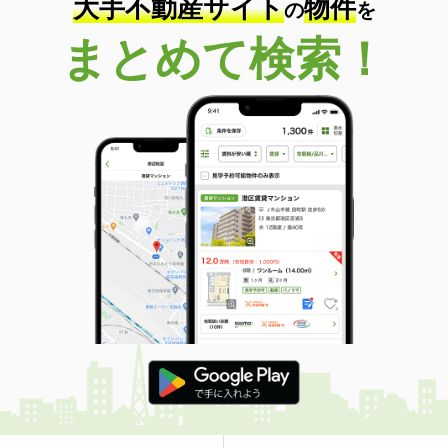
大手不動産サイト
物件
の
を
まとめて検索！