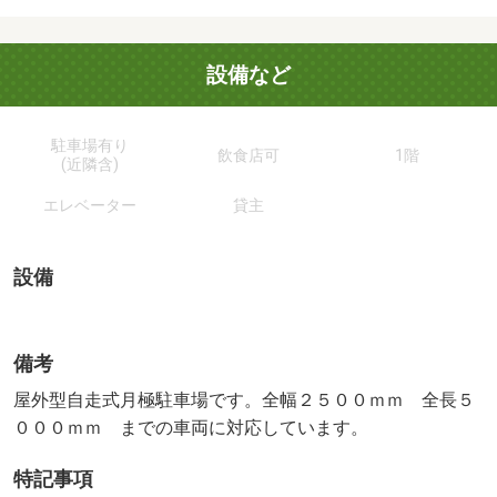
設備など
駐車場有り
飲食店可
1階
(近隣含)
エレベーター
貸主
設備
備考
屋外型自走式月極駐車場です。全幅２５００ｍｍ 全長５
０００ｍｍ までの車両に対応しています。
特記事項