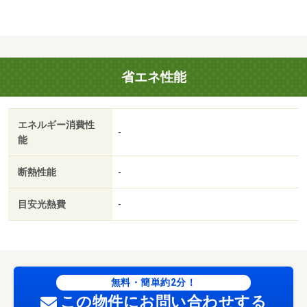
省エネ性能
エネルギー消費性
-
能
断熱性能
-
目安光熱費
-
無料・簡単約2分！
この物件にお問い合わせする