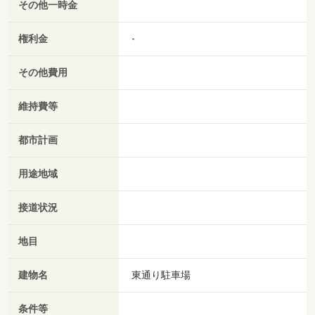
その他一時金
権利金
-
その他費用
維持費等
都市計画
用途地域
接道状況
地目
建物名
東通り駐車場
条件等