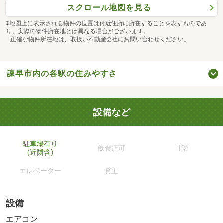
スクロール地図を見る
※地図上に表示される物件の位置は付近住所に所在することを表すものであ
り、実際の物件所在地とは異なる場合がございます。
正確な物件所在地は、取扱い不動産会社にお問い合わせください。
諫早市内の各駅の住みやすさ
設備など
駐車場有り
飲食店可
1階
(近隣含)
エレベーター
貸主
設備
エアコン