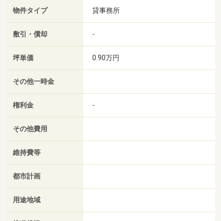
物件タイプ
貸事務所
敷引・償却
-
坪単価
0.90万円
その他一時金
権利金
-
その他費用
維持費等
都市計画
用途地域