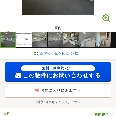
室内
画像の一覧を見る（7枚）
無料・簡単約2分！
この物件にお問い合わせする
お気に入りに追加する
お問い合わせ先
（有）アオバ
賃料
初期費用