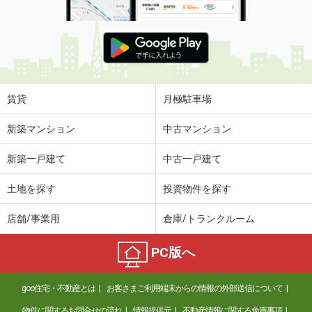
賃貸
月極駐車場
新築マンション
中古マンション
新築一戸建て
中古一戸建て
土地を探す
投資物件を探す
店舗/事業用
倉庫/トランクルーム
PC版へ
goo住宅・不動産とは
お客さまご利用端末からの情報の外部送信について
物件に関するお問合せの流れ
情報提供元
不動産情報に関する免責事項