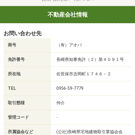
不動産会社情報
お問い合わせ先
商号
（有）アオバ
免許番号
長崎県知事免許（２）第４０９１号
所在地
佐世保市吉岡町１７４６－２
TEL
0956-59-7779
取引態様
仲介
管理コード
-
所属協会など
(公社)長崎県宅地建物取引業協会会