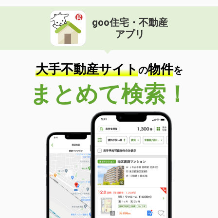
goo住宅・不動産
アプリ
大手不動産サイト
物件
の
を
まとめて検索！