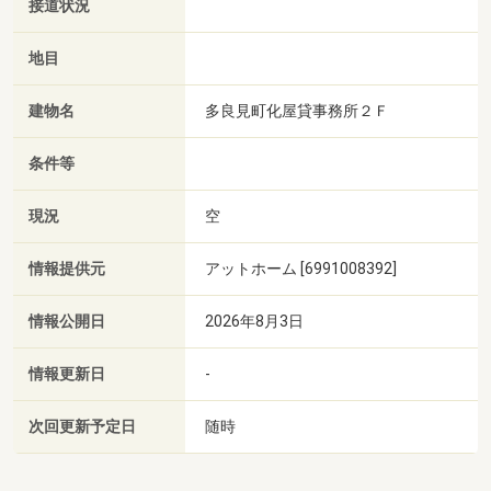
接道状況
地目
建物名
多良見町化屋貸事務所２Ｆ
条件等
現況
空
情報提供元
アットホーム [6991008392]
情報公開日
2026年8月3日
情報更新日
-
次回更新予定日
随時