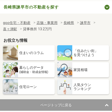
長崎県諫早市の不動産を探す
goo住宅・不動産
店舗・事業用
長崎県
諫早市
喜々津駅
貸事務所 13.2万円
お役立ち情報
「住みたい街」
住まいのコラム
を見つけよう
暮らしのデータ
家賃相場
(補助金・助成金情報)
人気タウン
住宅ローン
ランキング
ページトップに戻る