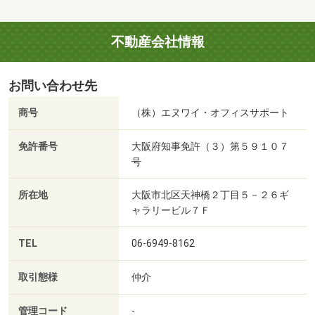
不動産会社情報
お問い合わせ先
商号
（株）エヌワイ・オフィスサポート
免許番号
大阪府知事免許（３）第５９１０７
号
所在地
大阪市北区天神橋２丁目５－２６ギ
ャラリービル７Ｆ
TEL
06-6949-8162
取引態様
仲介
管理コード
-