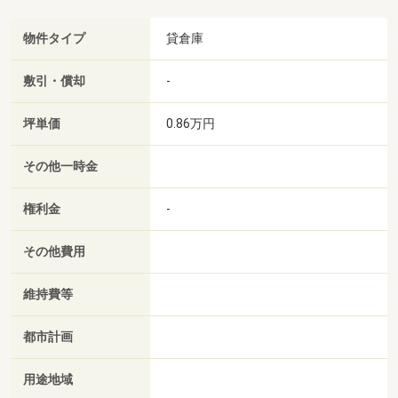
物件タイプ
貸倉庫
敷引・償却
-
坪単価
0.86万円
その他一時金
権利金
-
その他費用
維持費等
都市計画
用途地域