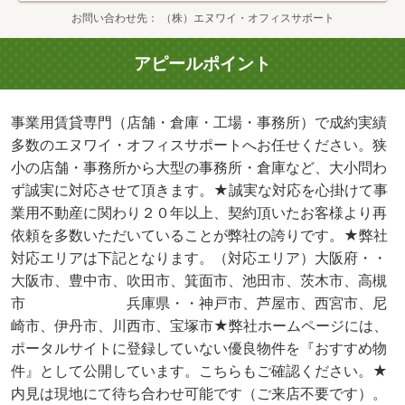
お問い合わせ先
（株）エヌワイ・オフィスサポート
アピールポイント
事業用賃貸専門（店舗・倉庫・工場・事務所）で成約実績
多数のエヌワイ・オフィスサポートへお任せください。狭
小の店舗・事務所から大型の事務所・倉庫など、大小問わ
ず誠実に対応させて頂きます。★誠実な対応を心掛けて事
業用不動産に関わり２０年以上、契約頂いたお客様より再
依頼を多数いただいていることが弊社の誇りです。★弊社
対応エリアは下記となります。（対応エリア）大阪府・・
大阪市、豊中市、吹田市、箕面市、池田市、茨木市、高槻
市 兵庫県・・神戸市、芦屋市、西宮市、尼
崎市、伊丹市、川西市、宝塚市★弊社ホームページには、
ポータルサイトに登録していない優良物件を『おすすめ物
件』として公開しています。こちらもご確認ください。★
内見は現地にて待ち合わせ可能です（ご来店不要です）。