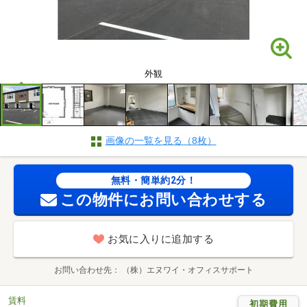
外観
画像の一覧を見る（8枚）
無料・簡単約2分！
この物件にお問い合わせする
お気に入りに追加する
お問い合わせ先
（株）エヌワイ・オフィスサポート
賃料
初期費用