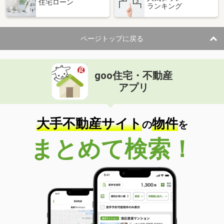
住宅ローン
ランキング
ページトップに戻る
goo住宅・不動産
アプリ
大手不動産サイト
物件
の
を
まとめて検索！