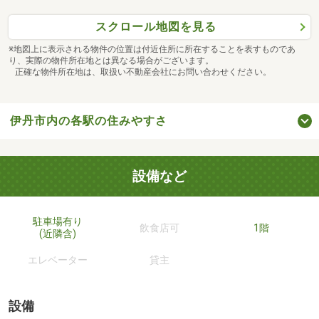
スクロール地図を見る
※地図上に表示される物件の位置は付近住所に所在することを表すものであ
り、実際の物件所在地とは異なる場合がございます。
正確な物件所在地は、取扱い不動産会社にお問い合わせください。
伊丹市内の各駅の住みやすさ
設備など
駐車場有り
飲食店可
1階
(近隣含)
エレベーター
貸主
設備