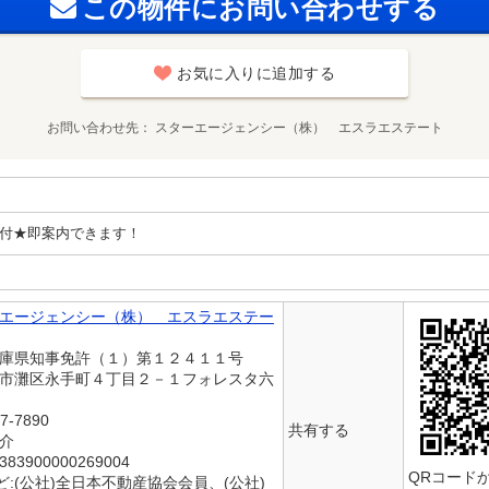
この物件にお問い合わせする
お気に入りに追加する
お問い合わせ先
スターエージェンシー（株） エスラエステート
付★即案内できます！
エージェンシー（株） エスラエステー
兵庫県知事免許（１）第１２４１１号
戸市灘区永手町４丁目２－１フォレスタ六
7-7890
共有する
仲介
3900000269004
QRコード
:(公社)全日本不動産協会会員、(公社)