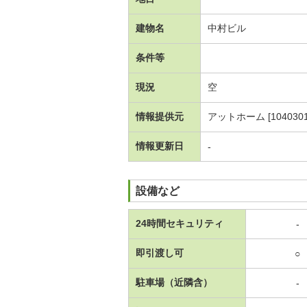
建物名
中村ビル
条件等
現況
空
情報提供元
アットホーム [1040301
情報更新日
-
設備など
24時間セキュリティ
-
即引渡し可
○
駐車場（近隣含）
-