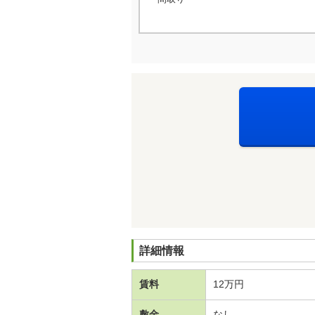
詳細情報
賃料
12万円
敷金
なし