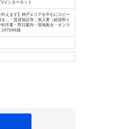
TVインターネット
を叶えます】神戸エリアを中心にスピー
跡を…・賃貸保証等：加入要（総賃料１
予約不要・即日案内・現地集合・オンラ
975/06築