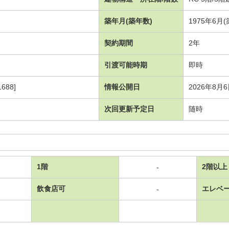
築年月(築年数)
1975年6月
契約期間
2年
引渡可能時期
即時
688]
情報公開日
2026年8月
次回更新予定日
随時
1階
2階以上
-
飲食店可
エレベ
-