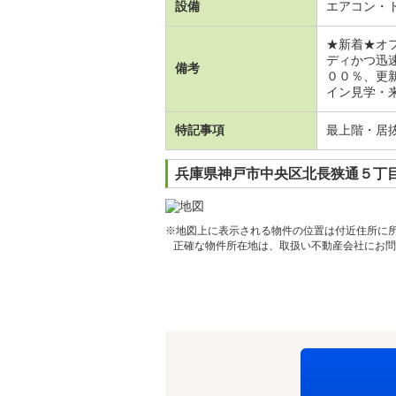
設備
エアコン・
★新着★オ
ディかつ迅
備考
００％、更
イン見学・来
特記事項
最上階・居
兵庫県神戸市中央区北長狭通５丁目
※地図上に表示される物件の位置は付近住所に
正確な物件所在地は、取扱い不動産会社にお問