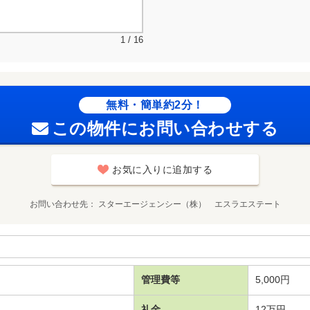
1 / 16
無料・簡単約2分！
この物件にお問い合わせする
お気に入りに追加する
お問い合わせ先
スターエージェンシー（株） エスラエステート
管理費等
5,000円
礼金
12万円