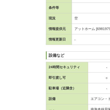
条件等
現況
空
情報提供元
アットホーム [6981979
情報更新日
-
設備など
24時間セキュリティ
-
即引渡し可
○
駐車場（近隣含）
-
設備
エアコン・
南海本線貝