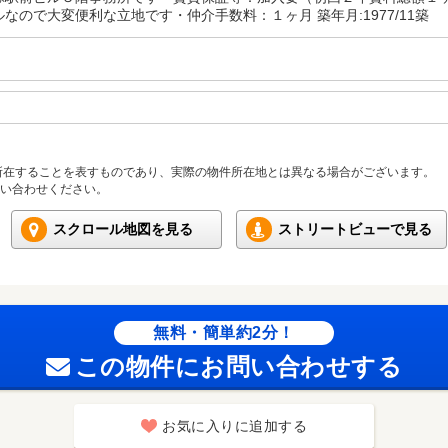
なので大変便利な立地です・仲介手数料：１ヶ月 築年月:1977/11築
所在することを表すものであり、実際の物件所在地とは異なる場合がございます。
い合わせください。
スクロール地図を見る
ストリートビューで見る
無料・簡単約2分！
この物件にお問い合わせする
お気に入りに追加する