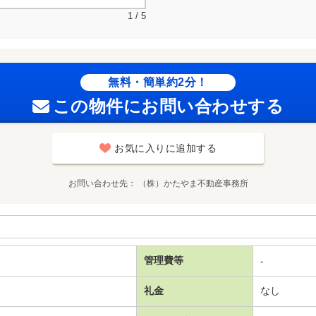
1 / 5
無料・簡単約2分！
この物件にお問い合わせする
お気に入りに追加する
お問い合わせ先
（株）かたやま不動産事務所
管理費等
-
礼金
なし