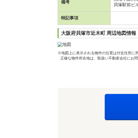
備考
貝塚駅前ビル
特記事項
大阪府貝塚市近木町 周辺地図情報
※地図上に表示される物件の位置は付近住所に
正確な物件所在地は、取扱い不動産会社にお問