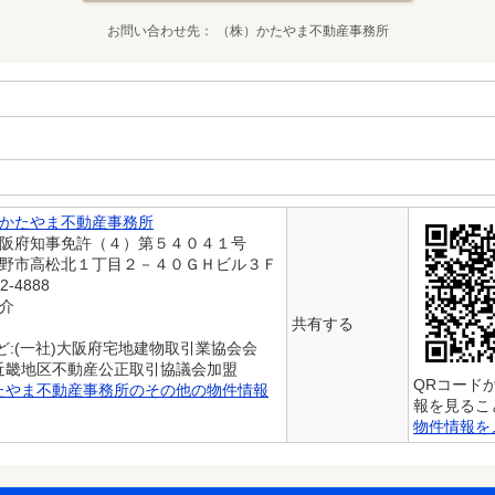
お問い合わせ先
（株）かたやま不動産事務所
かたやま不動産事務所
大阪府知事免許（４）第５４０４１号
佐野市高松北１丁目２－４０ＧＨビル３Ｆ
2-4888
仲介
共有する
ど:(一社)大阪府宅地建物取引業協会会
)近畿地区不動産公正取引協議会加盟
QRコード
たやま不動産事務所のその他の物件情報
報を見るこ
物件情報を