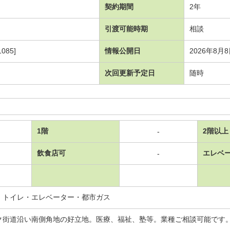
契約期間
2年
引渡可能時期
相談
085]
情報公開日
2026年8月
次回更新予定日
随時
1階
2階以上
-
飲食店可
エレベ
-
・トイレ・エレベーター・都市ガス
街道沿い南側角地の好立地。医療、福祉、塾等。業種ご相談可能です。 築年