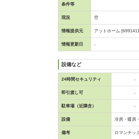
条件等
現況
空
情報提供元
アットホーム [6991411
情報更新日
-
設備など
24時間セキュリティ
-
即引渡し可
-
駐車場（近隣含）
-
設備
冷房・暖房
備考
ロマンチック