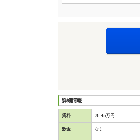
詳細情報
賃料
28.45万円
敷金
なし