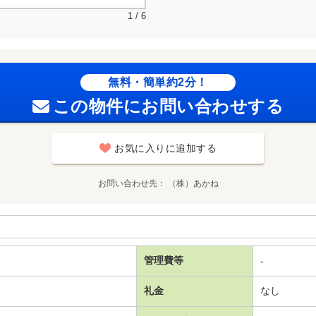
1 / 6
無料・簡単約2分！
この物件にお問い合わせする
お気に入りに追加する
お問い合わせ先
（株）あかね
管理費等
-
礼金
なし