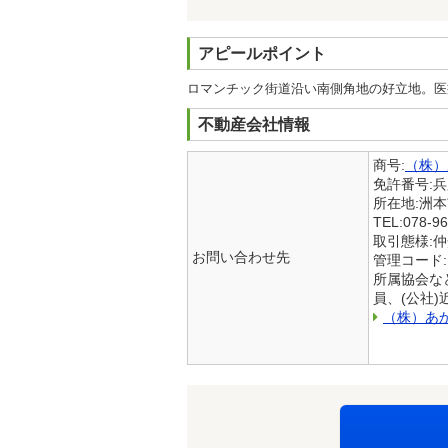
アピールポイント
ロマンチック街道沿い南側角地の好立地。医
不動産会社情報
商号:
（株）
免許番号:
所在地:洲
TEL:078-96
取引態様:
お問い合わせ先
管理コード:
所属協会な
員、(公社
（株）あ