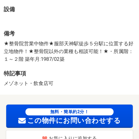
設備
備考
★整骨院営業中物件★服部天神駅徒歩５分駅に位置する好
立地物件！★整骨院以外の業種も相談可能！★・所属階：
１～２階 築年月:1987/02築
特記事項
メゾネット・飲食店可
無料・簡単約2分！
この物件にお問い合わせする
お気に入りに追加する