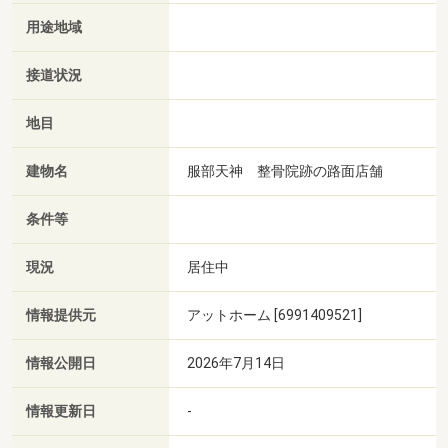
用途地域
接道状況
地目
建物名
服部天神 整骨院跡の路面店舗
条件等
現況
居住中
情報提供元
アットホーム [6991409521]
情報公開日
2026年7月14日
情報更新日
-