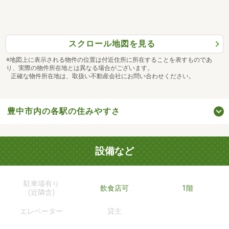
スクロール地図を見る
※地図上に表示される物件の位置は付近住所に所在することを表すものであ
り、実際の物件所在地とは異なる場合がございます。
正確な物件所在地は、取扱い不動産会社にお問い合わせください。
豊中市内の各駅の住みやすさ
設備など
駐車場有り
飲食店可
1階
(近隣含)
エレベーター
貸主