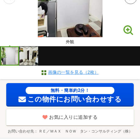
外観
画像の一覧を見る（2枚）
無料・簡単約2分！
この物件にお問い合わせする
お気に入りに追加する
お問い合わせ先
ＲＥ／ＭＡＸ ＮＯＷ タン・コンサルティング（株）