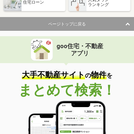
住宅ローン
ランキング
ページトップに戻る
goo住宅・不動産
アプリ
大手不動産サイト
物件
の
を
まとめて検索！