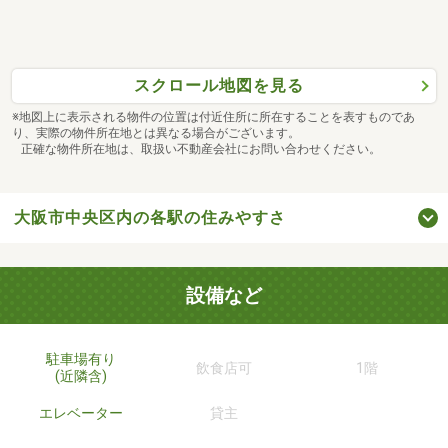
スクロール地図を見る
※地図上に表示される物件の位置は付近住所に所在することを表すものであ
り、実際の物件所在地とは異なる場合がございます。
正確な物件所在地は、取扱い不動産会社にお問い合わせください。
大阪市中央区内の各駅の住みやすさ
設備など
駐車場有り
飲食店可
1階
(近隣含)
エレベーター
貸主