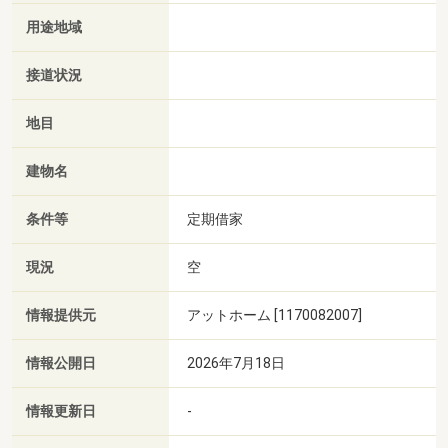
用途地域
接道状況
地目
建物名
条件等
定期借家
現況
空
情報提供元
アットホーム [1170082007]
情報公開日
2026年7月18日
情報更新日
-