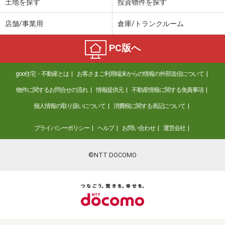
土地を探す
投資物件を探す
店舗/事業用
倉庫/トランクルーム
PC版へ
goo住宅・不動産とは
お客さまご利用端末からの情報の外部送信について
物件に関するお問合せの流れ
情報提供元
不動産情報に関する免責事項
個人情報の取り扱いについて
消費税に関する表記について
プライバシーポリシー
ヘルプ
お問い合わせ
運営会社
©NTT DOCOMO