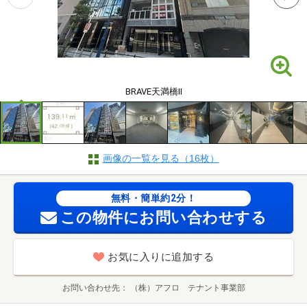
BRAVE天満橋Ⅱ
画像の一覧を見る（16枚）
無料・簡単約2分！
この物件にお問い合わせする
お気に入りに追加する
お問い合わせ先
（株）アフロ テナント事業部