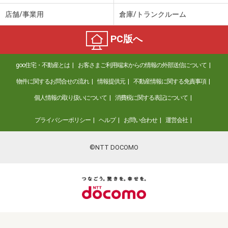
店舗/事業用
倉庫/トランクルーム
PC版へ
goo住宅・不動産とは
お客さまご利用端末からの情報の外部送信について
物件に関するお問合せの流れ
情報提供元
不動産情報に関する免責事項
個人情報の取り扱いについて
消費税に関する表記について
プライバシーポリシー
ヘルプ
お問い合わせ
運営会社
©NTT DOCOMO