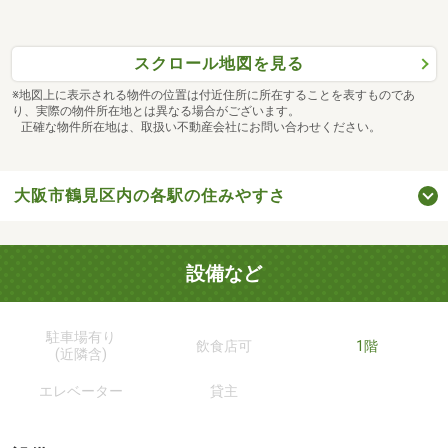
スクロール地図を見る
※地図上に表示される物件の位置は付近住所に所在することを表すものであ
り、実際の物件所在地とは異なる場合がございます。
正確な物件所在地は、取扱い不動産会社にお問い合わせください。
大阪市鶴見区内の各駅の住みやすさ
設備など
駐車場有り
飲食店可
1階
(近隣含)
エレベーター
貸主