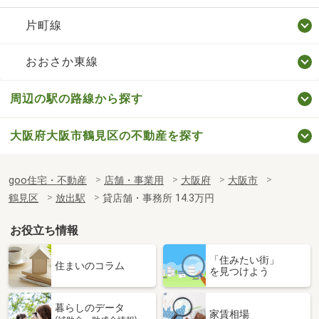
片町線
おおさか東線
周辺の駅の路線から探す
大阪府大阪市鶴見区の不動産を探す
goo住宅・不動産
店舗・事業用
大阪府
大阪市
鶴見区
放出駅
貸店舗・事務所 14.3万円
お役立ち情報
「住みたい街」
住まいのコラム
を見つけよう
暮らしのデータ
家賃相場