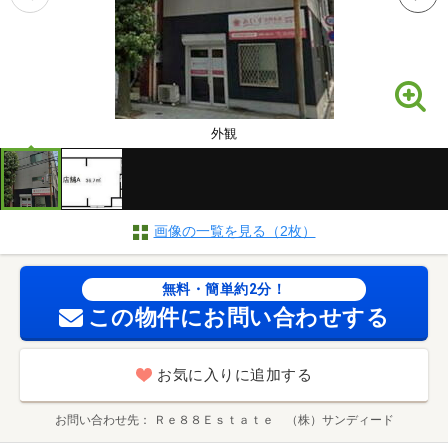
外観
画像の一覧を見る（2枚）
無料・簡単約2分！
この物件にお問い合わせする
お気に入りに追加する
お問い合わせ先
Ｒｅ８８Ｅｓｔａｔｅ （株）サンディード