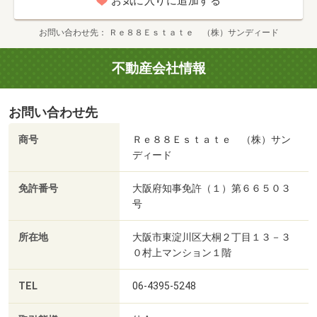
お気に入りに追加する
お問い合わせ先
Ｒｅ８８Ｅｓｔａｔｅ （株）サンディード
不動産会社情報
お問い合わせ先
商号
Ｒｅ８８Ｅｓｔａｔｅ （株）サン
ディード
免許番号
大阪府知事免許（１）第６６５０３
号
所在地
大阪市東淀川区大桐２丁目１３－３
０村上マンション１階
TEL
06-4395-5248