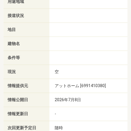
用途地域
接道状況
地目
建物名
条件等
現況
空
情報提供元
アットホーム [6991410380]
情報公開日
2026年7月8日
情報更新日
-
次回更新予定日
随時