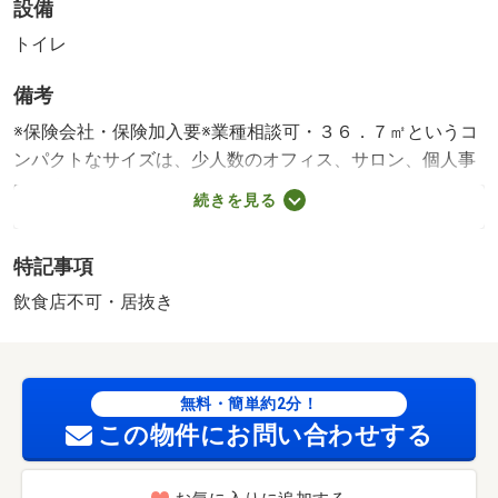
設備
トイレ
備考
※保険会社・保険加入要※業種相談可・３６．７㎡というコ
ンパクトなサイズは、少人数のオフィス、サロン、個人事
業の店舗などなどいかがですか！（＾＾）！ 築年
続きを見る
月:2018/04築
特記事項
飲食店不可・居抜き
無料・簡単約2分！
この物件にお問い合わせする