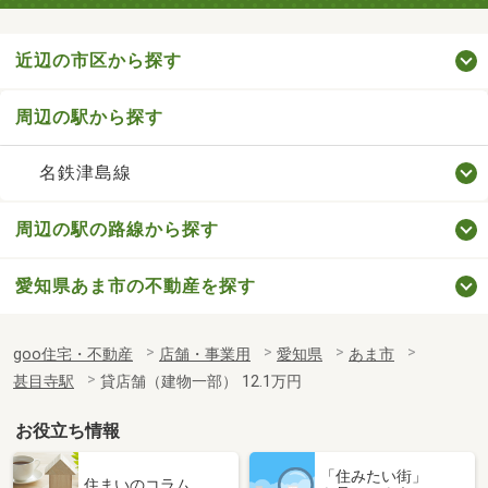
近辺の市区から探す
周辺の駅から探す
名鉄津島線
周辺の駅の路線から探す
愛知県あま市の不動産を探す
goo住宅・不動産
店舗・事業用
愛知県
あま市
甚目寺駅
貸店舗（建物一部） 12.1万円
お役立ち情報
「住みたい街」
住まいのコラム