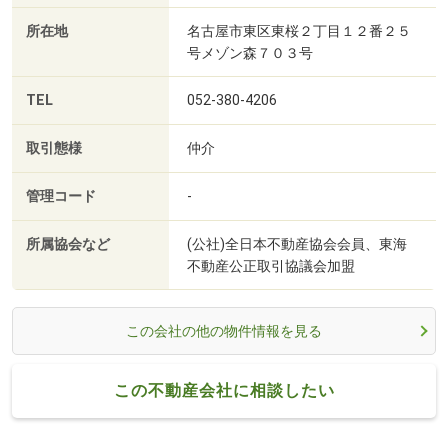
所在地
名古屋市東区東桜２丁目１２番２５
号メゾン森７０３号
TEL
052-380-4206
取引態様
仲介
管理コード
-
所属協会など
(公社)全日本不動産協会会員、東海
不動産公正取引協議会加盟
この会社の他の物件情報を見る
この不動産会社に相談したい