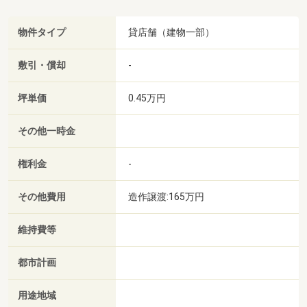
物件タイプ
貸店舗（建物一部）
敷引・償却
-
坪単価
0.45万円
その他一時金
権利金
-
その他費用
造作譲渡:165万円
維持費等
都市計画
用途地域