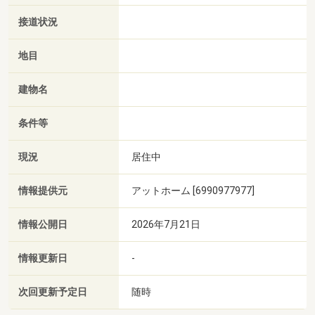
接道状況
地目
建物名
条件等
現況
居住中
情報提供元
アットホーム [6990977977]
情報公開日
2026年7月21日
情報更新日
-
次回更新予定日
随時