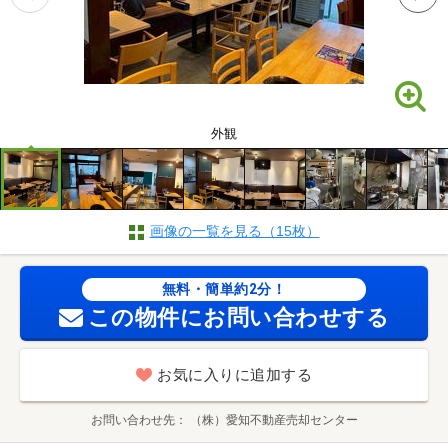
外観
画像の一覧を見る（15枚）
無料・簡単約2分！
この物件にお問い合わせする
お気に入りに追加する
お問い合わせ先
（株）愛知不動産売却センター