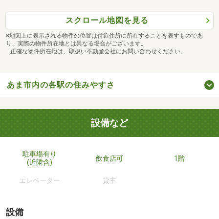
スクロール地図を見る
※地図上に表示される物件の位置は付近住所に所在することを表すものであ
り、実際の物件所在地とは異なる場合がございます。
正確な物件所在地は、取扱い不動産会社にお問い合わせください。
あま市内の各駅の住みやすさ
設備など
駐車場有り
飲食店可
1階
(近隣含)
エレベーター
貸主
設備