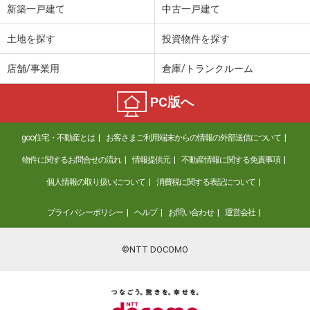
新築一戸建て
中古一戸建て
土地を探す
投資物件を探す
店舗/事業用
倉庫/トランクルーム
PC版へ
goo住宅・不動産とは
お客さまご利用端末からの情報の外部送信について
物件に関するお問合せの流れ
情報提供元
不動産情報に関する免責事項
個人情報の取り扱いについて
消費税に関する表記について
プライバシーポリシー
ヘルプ
お問い合わせ
運営会社
©NTT DOCOMO