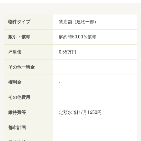
物件タイプ
貸店舗（建物一部）
敷引・償却
解約時50.00％償却
坪単価
0.55万円
その他一時金
権利金
-
その他費用
維持費等
定額水道料/月1650円
都市計画