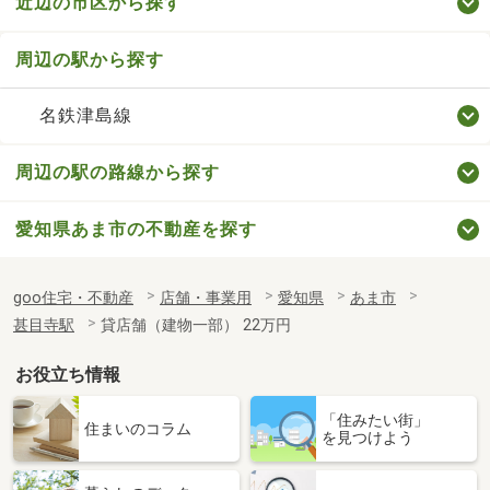
近辺の市区から探す
周辺の駅から探す
名鉄津島線
周辺の駅の路線から探す
愛知県あま市の不動産を探す
goo住宅・不動産
店舗・事業用
愛知県
あま市
甚目寺駅
貸店舗（建物一部） 22万円
お役立ち情報
「住みたい街」
住まいのコラム
を見つけよう