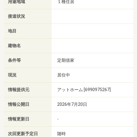
用途地域
１種住居
接道状況
地目
建物名
条件等
定期借家
現況
居住中
情報提供元
アットホーム [6990975267]
情報公開日
2026年7月20日
情報更新日
-
次回更新予定日
随時