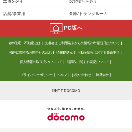
土地を探す
投資物件を探す
店舗/事業用
倉庫/トランクルーム
PC版へ
goo住宅・不動産とは
お客さまご利用端末からの情報の外部送信について
物件に関するお問合せの流れ
情報提供元
不動産情報に関する免責事項
個人情報の取り扱いについて
消費税に関する表記について
プライバシーポリシー
ヘルプ
お問い合わせ
運営会社
©NTT DOCOMO