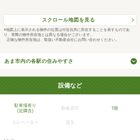
スクロール地図を見る
※地図上に表示される物件の位置は付近住所に所在することを表すものであ
り、実際の物件所在地とは異なる場合がございます。
正確な物件所在地は、取扱い不動産会社にお問い合わせください。
あま市内の各駅の住みやすさ
設備など
駐車場有り
飲食店可
1階
(近隣含)
エレベーター
貸主