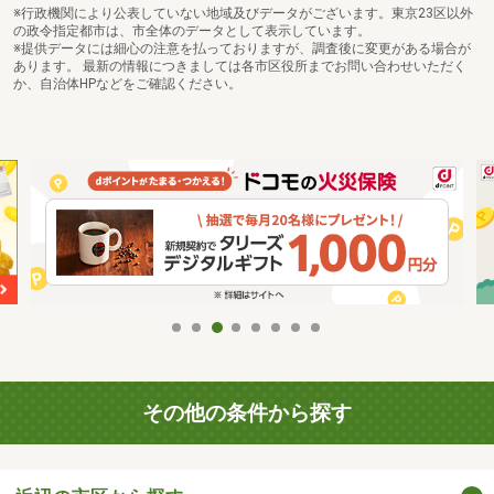
※行政機関により公表していない地域及びデータがございます。東京23区以外
の政令指定都市は、市全体のデータとして表示しています。
※提供データには細心の注意を払っておりますが、調査後に変更がある場合が
あります。 最新の情報につきましては各市区役所までお問い合わせいただく
か、自治体HPなどをご確認ください。
その他の条件から探す