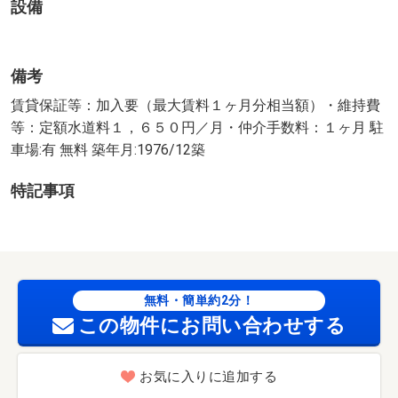
設備
備考
賃貸保証等：加入要（最大賃料１ヶ月分相当額）・維持費
等：定額水道料１，６５０円／月・仲介手数料：１ヶ月 駐
車場:有 無料 築年月:1976/12築
特記事項
無料・簡単約2分！
この物件にお問い合わせする
お気に入りに追加する