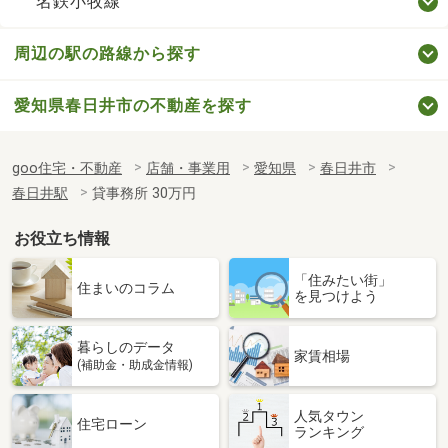
名鉄小牧線
周辺の駅の路線から探す
愛知県春日井市の不動産を探す
goo住宅・不動産
店舗・事業用
愛知県
春日井市
春日井駅
貸事務所 30万円
お役立ち情報
「住みたい街」
住まいのコラム
を見つけよう
暮らしのデータ
家賃相場
(補助金・助成金情報)
人気タウン
住宅ローン
ランキング