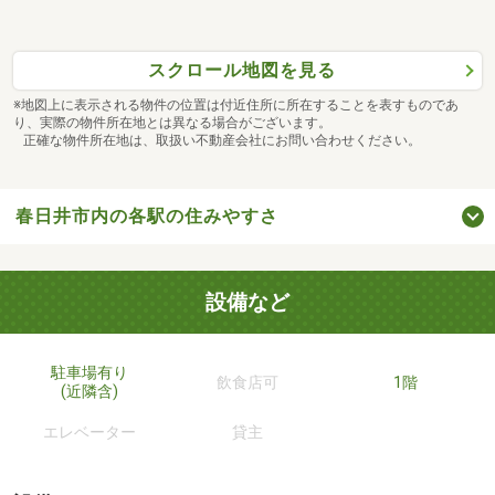
スクロール地図を見る
※地図上に表示される物件の位置は付近住所に所在することを表すものであ
り、実際の物件所在地とは異なる場合がございます。
正確な物件所在地は、取扱い不動産会社にお問い合わせください。
春日井市内の各駅の住みやすさ
設備など
駐車場有り
飲食店可
1階
(近隣含)
エレベーター
貸主