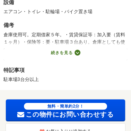
設備
エアコン・トイレ・駐輪場・バイク置き場
備考
倉庫使用可。定期借家５年。・賃貸保証等：加入要（賃料
１ヶ月）・保険等：要・駐車場３台あり。倉庫としても使
用可。・バイク置場：有・駐輪場：有 駐車場:有 無料 築年
続きを見る
月:2005/01築
特記事項
駐車場3台分以上
無料・簡単約2分！
この物件にお問い合わせする