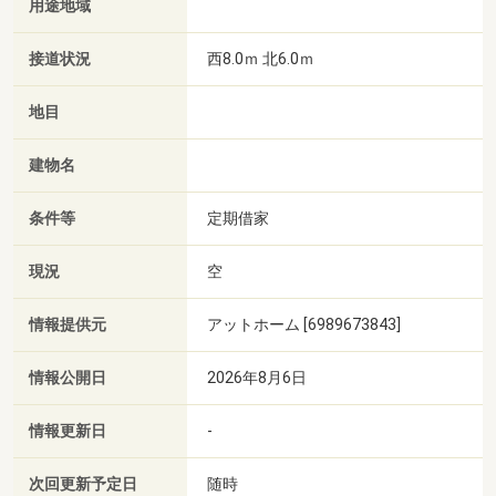
用途地域
接道状況
西8.0ｍ 北6.0ｍ
地目
建物名
条件等
定期借家
現況
空
情報提供元
アットホーム [6989673843]
情報公開日
2026年8月6日
情報更新日
-
次回更新予定日
随時