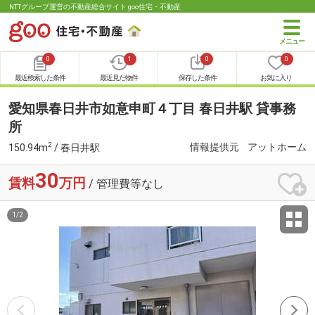
NTTグループ運営の不動産総合サイト goo住宅・不動産
0
1
0
0
最近検索した条件
最近見た物件
保存した条件
お気に入り
愛知県春日井市如意申町４丁目 春日井駅 貸事務
所
2
情報提供元
アットホーム
150.94m
/ 春日井駅
30
賃料
万円
/ 管理費等なし
1
/
2