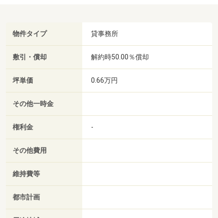
物件タイプ
貸事務所
敷引・償却
解約時50.00％償却
坪単価
0.66万円
その他一時金
権利金
-
その他費用
維持費等
都市計画