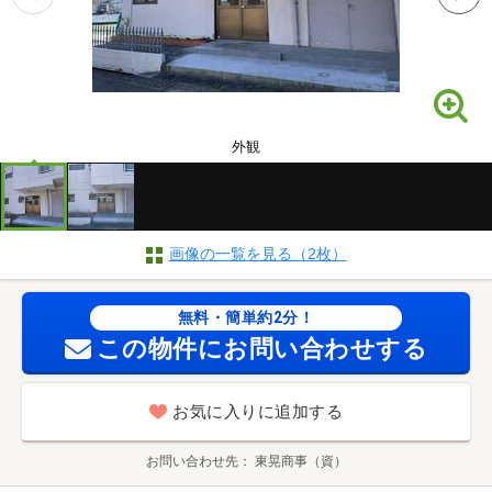
外観
画像の一覧を見る（2枚）
無料・簡単約2分！
この物件にお問い合わせする
お気に入りに追加する
お問い合わせ先
東晃商事（資）