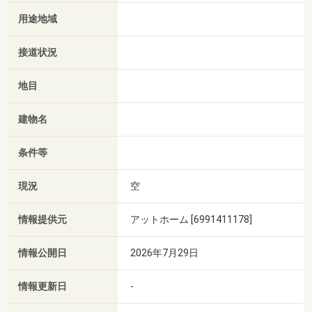
用途地域
接道状況
地目
建物名
条件等
現況
空
情報提供元
アットホーム [6991411178]
情報公開日
2026年7月29日
情報更新日
-