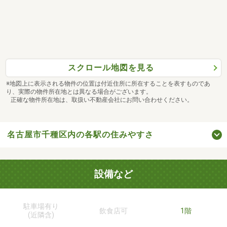
スクロール地図を見る
※地図上に表示される物件の位置は付近住所に所在することを表すものであ
り、実際の物件所在地とは異なる場合がございます。
正確な物件所在地は、取扱い不動産会社にお問い合わせください。
名古屋市千種区内の各駅の住みやすさ
設備など
駐車場有り
飲食店可
1階
(近隣含)