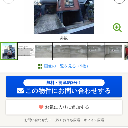
外観
画像の一覧を見る（9枚）
無料・簡単約2分！
この物件にお問い合わせする
お気に入りに追加する
お問い合わせ先
（株）おうち広場 オフィス広場