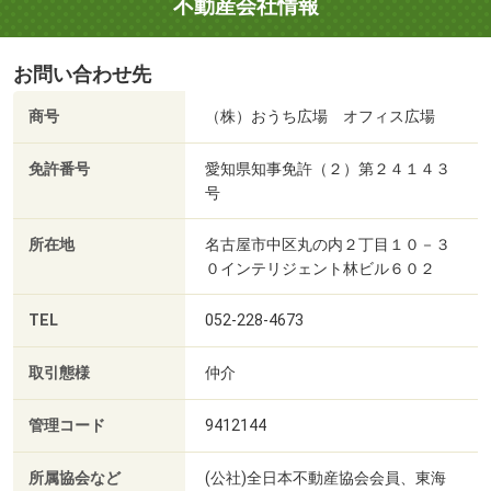
不動産会社情報
お問い合わせ先
商号
（株）おうち広場 オフィス広場
免許番号
愛知県知事免許（２）第２４１４３
号
所在地
名古屋市中区丸の内２丁目１０－３
０インテリジェント林ビル６０２
TEL
052-228-4673
取引態様
仲介
管理コード
9412144
所属協会など
(公社)全日本不動産協会会員、東海