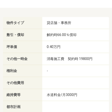
物件タイプ
貸店舗・事務所
敷引・償却
解約時66.00％償却
坪単価
0.40万円
その他一時金
消毒施工費 契約時 19800円
権利金
-
その他費用
維持費等
水道料金/月3000円
都市計画