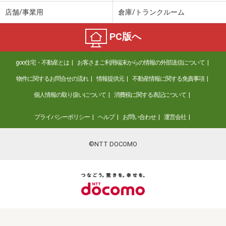
店舗/事業用
倉庫/トランクルーム
PC版へ
goo住宅・不動産とは
お客さまご利用端末からの情報の外部送信について
物件に関するお問合せの流れ
情報提供元
不動産情報に関する免責事項
個人情報の取り扱いについて
消費税に関する表記について
プライバシーポリシー
ヘルプ
お問い合わせ
運営会社
©NTT DOCOMO