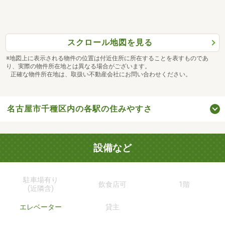
スクロール地図を見る
※地図上に表示される物件の位置は付近住所に所在することを表すものであ
り、実際の物件所在地とは異なる場合がございます。
正確な物件所在地は、取扱い不動産会社にお問い合わせください。
名古屋市千種区内の各駅の住みやすさ
設備など
駐車場有り
飲食店可
1階
(近隣含)
エレベーター
貸主