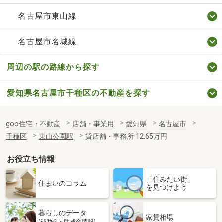
名古屋市東山線
名古屋市名城線
周辺の駅の路線から探す
愛知県名古屋市千種区の不動産を探す
goo住宅・不動産
店舗・事業用
愛知県
名古屋市
千種区
東山公園駅
貸店舗・事務所 12.65万円
お役立ち情報
「住みたい街」
住まいのコラム
を見つけよう
暮らしのデータ
家賃相場
(補助金・助成金情報)