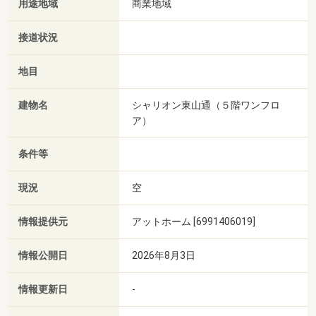
用途地域
商業地域
接道状況
地目
建物名
シャリオン東山通（５階ワンフロ
ア）
条件等
現況
空
情報提供元
アットホーム [6991406019]
情報公開日
2026年8月3日
情報更新日
-