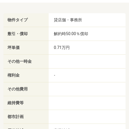
物件タイプ
貸店舗・事務所
敷引・償却
解約時50.00％償却
坪単価
0.71万円
その他一時金
権利金
-
その他費用
維持費等
都市計画