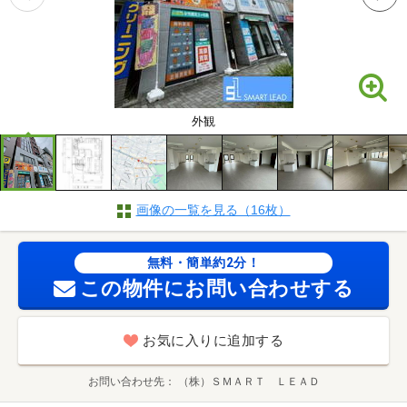
外観
画像の一覧を見る（16枚）
無料・簡単約2分！
この物件にお問い合わせする
お気に入りに追加する
お問い合わせ先
（株）ＳＭＡＲＴ ＬＥＡＤ