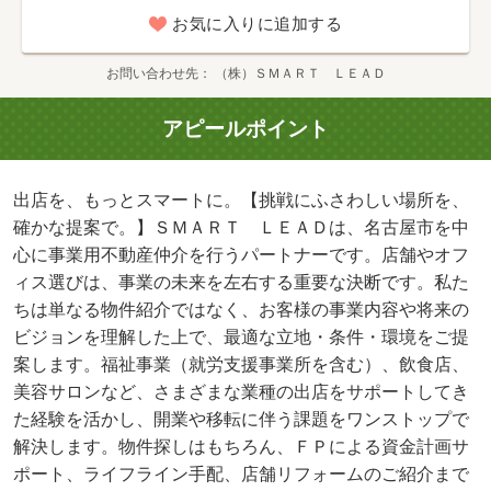
築
お気に入りに追加する
お問い合わせ先
（株）ＳＭＡＲＴ ＬＥＡＤ
アピールポイント
出店を、もっとスマートに。【挑戦にふさわしい場所を、
確かな提案で。】ＳＭＡＲＴ ＬＥＡＤは、名古屋市を中
心に事業用不動産仲介を行うパートナーです。店舗やオフ
ィス選びは、事業の未来を左右する重要な決断です。私た
ちは単なる物件紹介ではなく、お客様の事業内容や将来の
ビジョンを理解した上で、最適な立地・条件・環境をご提
案します。福祉事業（就労支援事業所を含む）、飲食店、
美容サロンなど、さまざまな業種の出店をサポートしてき
た経験を活かし、開業や移転に伴う課題をワンストップで
解決します。物件探しはもちろん、ＦＰによる資金計画サ
ポート、ライフライン手配、店舗リフォームのご紹介まで