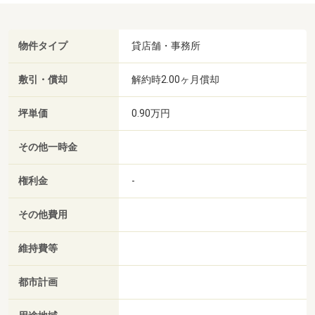
物件タイプ
貸店舗・事務所
敷引・償却
解約時2.00ヶ月償却
坪単価
0.90万円
その他一時金
権利金
-
その他費用
維持費等
都市計画