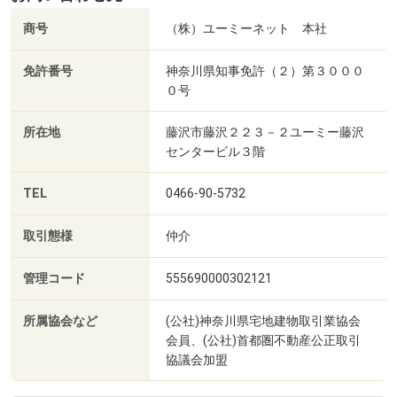
商号
（株）ユーミーネット 本社
免許番号
神奈川県知事免許（２）第３０００
０号
所在地
藤沢市藤沢２２３－２ユーミー藤沢
センタービル３階
TEL
0466-90-5732
取引態様
仲介
管理コード
555690000302121
所属協会など
(公社)神奈川県宅地建物取引業協会
会員、(公社)首都圏不動産公正取引
協議会加盟