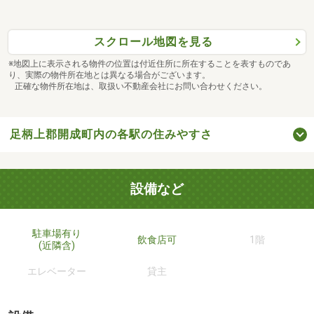
スクロール地図を見る
※地図上に表示される物件の位置は付近住所に所在することを表すものであ
り、実際の物件所在地とは異なる場合がございます。
正確な物件所在地は、取扱い不動産会社にお問い合わせください。
足柄上郡開成町内の各駅の住みやすさ
設備など
駐車場有り
飲食店可
1階
(近隣含)
エレベーター
貸主