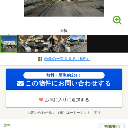
外観
画像の一覧を見る（5枚）
無料・簡単約2分！
この物件にお問い合わせする
お気に入りに追加する
お問い合わせ先
（株）ユーミーネット 本社
賃料
初期費用