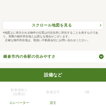
スクロール地図を見る
※地図上に表示される物件の位置は付近住所に所在することを表すものであ
り、実際の物件所在地とは異なる場合がございます。
正確な物件所在地は、取扱い不動産会社にお問い合わせください。
鎌倉市内の各駅の住みやすさ
設備など
駐車場有り
飲食店可
1階
(近隣含)
エレベーター
貸主