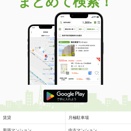
まとめて検索！
賃貸
月極駐車場
新築マンション
中古マンション