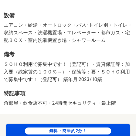
設備
エアコン・給湯・オートロック・バス･トイレ別・トイレ・
収納スペース・洗濯機置場・エレベーター・都市ガス・宅
配ＢＯＸ・室内洗濯機置き場・シャワールーム
備考
ＳＯＨＯ利用で募集中です！（登記可）・賃貸保証等：加
入要（総家賃の１００％～）・保険等：要・ＳＯＨＯ利用
で募集中です！（登記可） 築年月:2023/10築
特記事項
角部屋・飲食店不可・24時間セキュリティ・最上階
無料・簡単約2分！