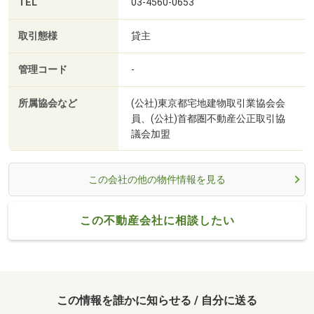
TEL
03-4560-0653
取引態様
貸主
管理コード
-
所属協会など
(公社)東京都宅地建物取引業協会会
員、(公社)首都圏不動産公正取引協
議会加盟
この会社の他の物件情報を見る
この不動産会社に相談したい
この情報を誰かに知らせる / 自分に送る