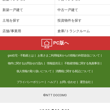
新築一戸建て
中古一戸建て
土地を探す
投資物件を探す
店舗/事業用
倉庫/トランクルーム
PC版へ
goo住宅・不動産とは
お客さまご利用端末からの情報の外部送信について
物件に関するお問合せの流れ
情報提供元
不動産情報に関する免責事項
個人情報の取り扱いについて
消費税に関する表記について
プライバシーポリシー
ヘルプ
お問い合わせ
運営会社
©NTT DOCOMO