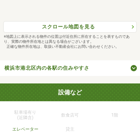
スクロール地図を見る
※地図上に表示される物件の位置は付近住所に所在することを表すものであ
り、実際の物件所在地とは異なる場合がございます。
正確な物件所在地は、取扱い不動産会社にお問い合わせください。
横浜市港北区内の各駅の住みやすさ
設備など
駐車場有り
飲食店可
1階
(近隣含)
エレベーター
貸主