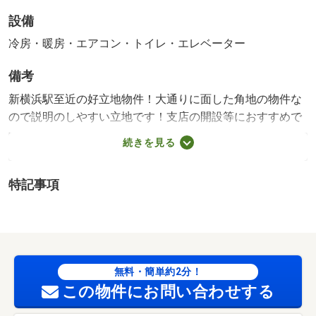
設備
冷房・暖房・エアコン・トイレ・エレベーター
備考
新横浜駅至近の好立地物件！大通りに面した角地の物件な
ので説明のしやすい立地です！支店の開設等におすすめで
す！入居は７月１日からですが、内見も可能になりま
続きを見る
す！・仲介手数料：１ヶ月 築年月:1989/01築
特記事項
無料・簡単約2分！
この物件にお問い合わせする