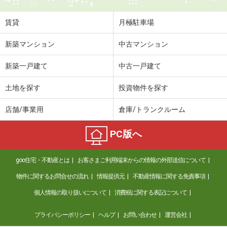
賃貸
月極駐車場
新築マンション
中古マンション
新築一戸建て
中古一戸建て
土地を探す
投資物件を探す
店舗/事業用
倉庫/トランクルーム
PC版へ
goo住宅・不動産とは
お客さまご利用端末からの情報の外部送信について
物件に関するお問合せの流れ
情報提供元
不動産情報に関する免責事項
個人情報の取り扱いについて
消費税に関する表記について
プライバシーポリシー
ヘルプ
お問い合わせ
運営会社