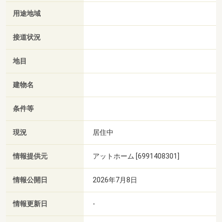
用途地域
接道状況
地目
建物名
条件等
現況
居住中
情報提供元
アットホーム [6991408301]
情報公開日
2026年7月8日
情報更新日
-