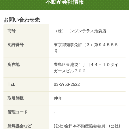
不動産会社情報
お問い合わせ先
商号
（株）エンジンテラス池袋店
免許番号
東京都知事免許（３）第９４５５５
号
所在地
豊島区東池袋１丁目４４－１０タイ
ガースビル７０２
TEL
03-5953-2622
取引態様
仲介
管理コード
-
所属協会など
(公社)全日本不動産協会会員、(公社)