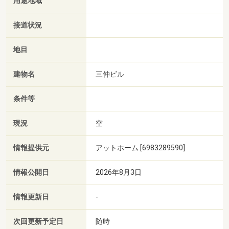
用途地域
接道状況
地目
建物名
三仲ビル
条件等
現況
空
情報提供元
アットホーム [6983289590]
情報公開日
2026年8月3日
情報更新日
-
次回更新予定日
随時