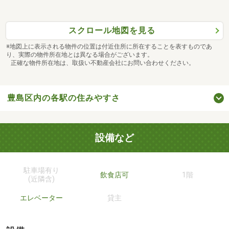
スクロール地図を見る
※地図上に表示される物件の位置は付近住所に所在することを表すものであ
り、実際の物件所在地とは異なる場合がございます。
正確な物件所在地は、取扱い不動産会社にお問い合わせください。
豊島区内の各駅の住みやすさ
設備など
駐車場有り
飲食店可
1階
(近隣含)
エレベーター
貸主