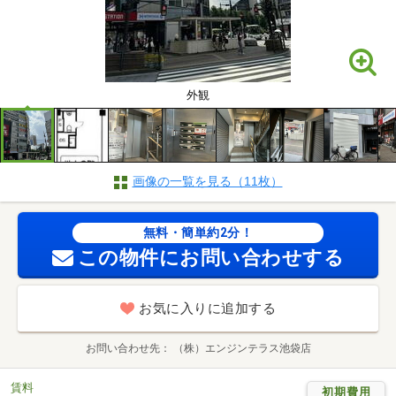
外観
画像の一覧を見る（11枚）
無料・簡単約2分！
この物件にお問い合わせする
お気に入りに追加する
お問い合わせ先
（株）エンジンテラス池袋店
賃料
初期費用