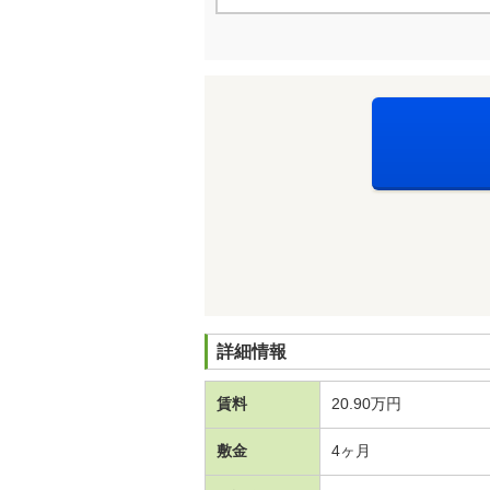
詳細情報
賃料
20.90万円
敷金
4ヶ月