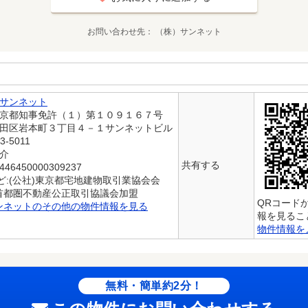
お問い合わせ先
（株）サンネット
サンネット
東京都知事免許（１）第１０９１６７号
代田区岩本町３丁目４－１サンネットビル
3-5011
仲介
共有する
6450000309237
ど:(公社)東京都宅地建物取引業協会会
)首都圏不動産公正取引協議会加盟
QRコード
ンネットのその他の物件情報を見る
報を見るこ
物件情報を
無料・簡単約2分！