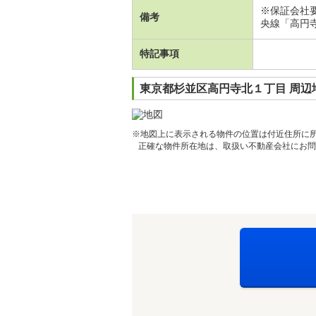
※保証会社
備考
央線「高円寺
特記事項
東京都杉並区高円寺北１丁目 周辺
※地図上に表示される物件の位置は付近住所に
正確な物件所在地は、取扱い不動産会社にお問