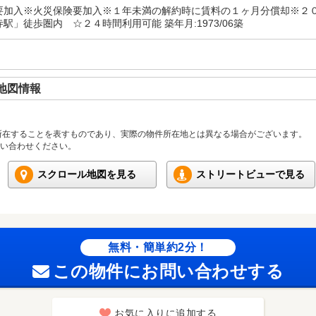
要加入※火災保険要加入※１年未満の解約時に賃料の１ヶ月分償却※２
駅」徒歩圏内 ☆２４時間利用可能 築年月:1973/06築
地図情報
所在することを表すものであり、実際の物件所在地とは異なる場合がございます。
い合わせください。
スクロール地図を見る
ストリートビューで見る
無料・簡単約2分！
この物件にお問い合わせする
お気に入りに追加する