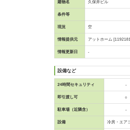
建物名
久保井ビル
条件等
現況
空
情報提供元
アットホーム [1192181
情報更新日
-
設備など
24時間セキュリティ
-
即引渡し可
○
駐車場（近隣含）
-
設備
冷房・エア