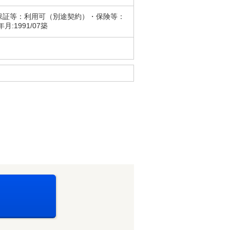
保証等：利用可（別途契約）・保険等：
1991/07築