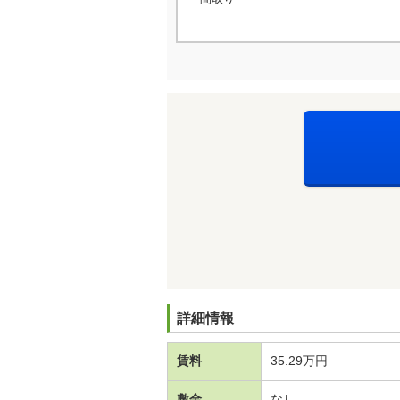
詳細情報
賃料
35.29万円
敷金
なし