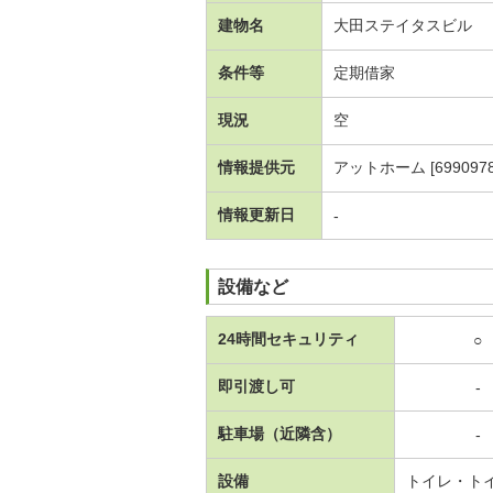
建物名
大田ステイタスビル
条件等
定期借家
現況
空
情報提供元
アットホーム [6990978
情報更新日
-
設備など
24時間セキュリティ
○
即引渡し可
-
駐車場（近隣含）
-
設備
トイレ・ト