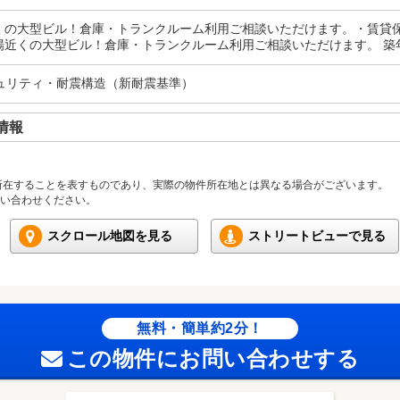
くの大型ビル！倉庫・トランクルーム利用ご相談いただけます。・賃貸
近くの大型ビル！倉庫・トランクルーム利用ご相談いただけます。 築年月:
キュリティ・耐震構造（新耐震基準）
情報
所在することを表すものであり、実際の物件所在地とは異なる場合がございます。
い合わせください。
スクロール地図を見る
ストリートビューで見る
無料・簡単約2分！
この物件にお問い合わせする