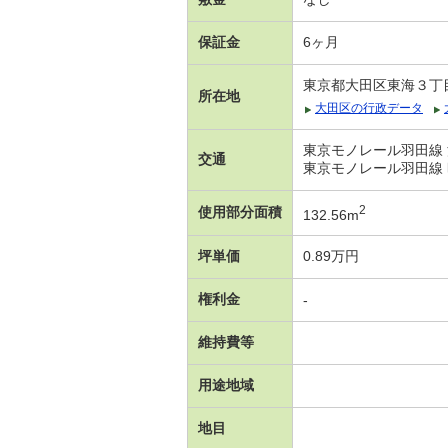
保証金
6ヶ月
東京都大田区東海３丁
所在地
大田区の行政データ
東京モノレール羽田線 
交通
東京モノレール羽田線 
2
使用部分面積
132.56m
坪単価
0.89万円
権利金
-
維持費等
用途地域
地目