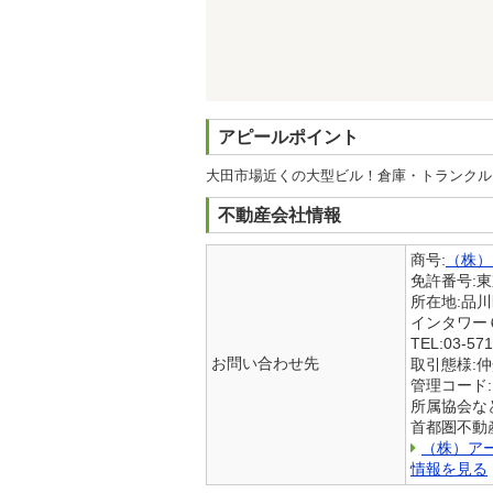
アピールポイント
大田市場近くの大型ビル！倉庫・トランクル
不動産会社情報
商号:
（株）
免許番号:
所在地:品
インタワー
TEL:03-571
お問い合わせ先
取引態様:
管理コード:
所属協会など
首都圏不動
（株）ア
情報を見る