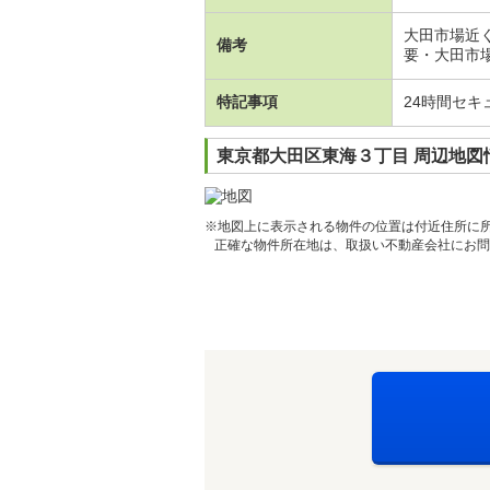
大田市場近
備考
要・大田市場
特記事項
24時間セ
東京都大田区東海３丁目 周辺地図
※地図上に表示される物件の位置は付近住所に
正確な物件所在地は、取扱い不動産会社にお問