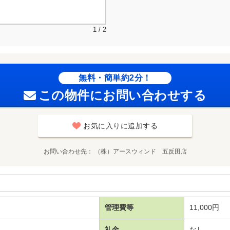
1 / 2
無料・簡単約2分！
この物件にお問い合わせする
お気に入りに追加する
お問い合わせ先
（株）アースウィンド 五反田店
管理費等
11,000円
礼金
なし