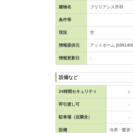
建物名
ブリリアンス丹羽
条件等
現況
空
情報提供元
アットホーム [6991406
情報更新日
-
設備など
24時間セキュリティ
○
即引渡し可
-
駐車場（近隣含）
-
設備
冷房・暖房