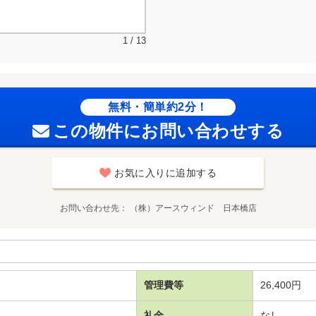
1 / 13
無料・簡単約2分！
この物件にお問い合わせする
お気に入りに追加する
お問い合わせ先
（株）アースウィンド 日本橋店
管理費等
26,400円
礼金
なし