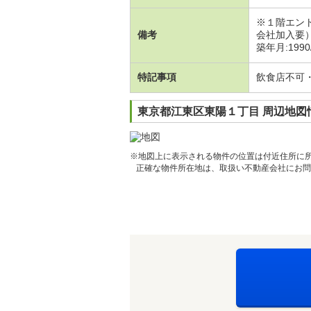
※１階エン
備考
会社加入要
築年月:1990
特記事項
飲食店不可
東京都江東区東陽１丁目 周辺地図
※地図上に表示される物件の位置は付近住所に
正確な物件所在地は、取扱い不動産会社にお問