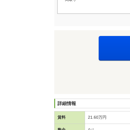
詳細情報
賃料
21.60万円
敷金
なし