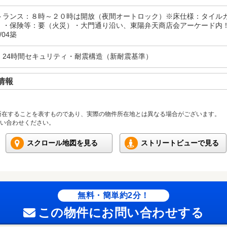
トランス：８時～２０時は開放（夜間オートロック）※床仕様：タイル
）・保険等：要（火災）・大門通り沿い、東陽弁天商店会アーケード内
/04築
・24時間セキュリティ・耐震構造（新耐震基準）
情報
所在することを表すものであり、実際の物件所在地とは異なる場合がございます。
い合わせください。
スクロール地図を見る
ストリートビューで見る
無料・簡単約2分！
この物件にお問い合わせする