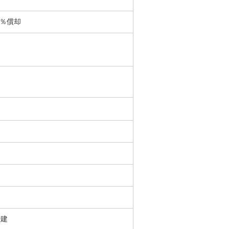
0％償却
階建