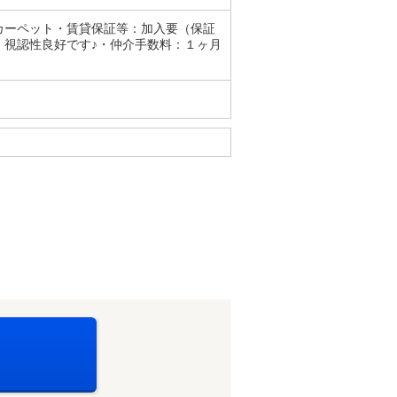
カーペット・賃貸保証等：加入要（保証
！視認性良好です♪・仲介手数料：１ヶ月