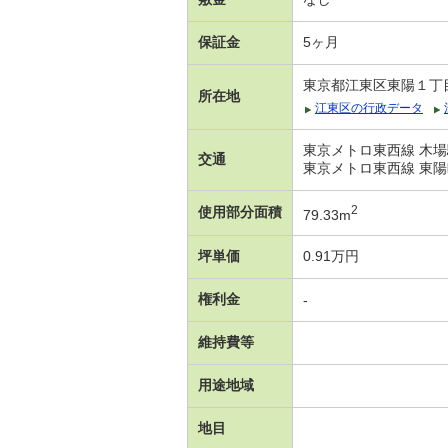
保証金
5ヶ月
東京都江東区東陽１丁
所在地
江東区の行政データ
東京メトロ東西線 木場
交通
東京メトロ東西線 東陽
2
使用部分面積
79.33m
坪単価
0.91万円
権利金
-
維持費等
用途地域
地目