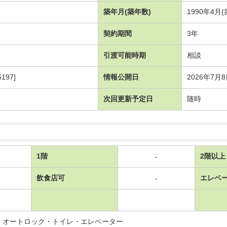
築年月(築年数)
1990年4月
契約期間
3年
引渡可能時期
相談
197]
情報公開日
2026年7月
次回更新予定日
随時
1階
2階以上
-
飲食店可
エレベ
-
・オートロック・トイレ・エレベーター